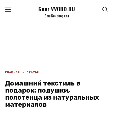
Перейти
Блог VVORD.RU
к
содержанию
Ваш Кинопортал
ГЛАВНАЯ
»
СТАТЬИ
Домашний текстиль в
подарок: подушки,
полотенца из натуральных
материалов