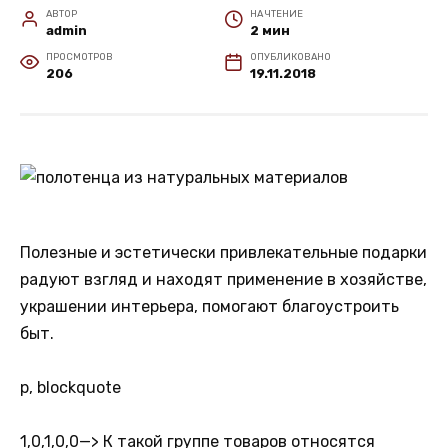
АВТОР
НА ЧТЕНИЕ
admin
2 мин
ПРОСМОТРОВ
ОПУБЛИКОВАНО
206
19.11.2018
Полезные и эстетически привлекательные подарки
радуют взгляд и находят применение в хозяйстве,
украшении интерьера, помогают благоустроить
быт.
p, blockquote
1,0,1,0,0
—> К такой группе товаров относятся