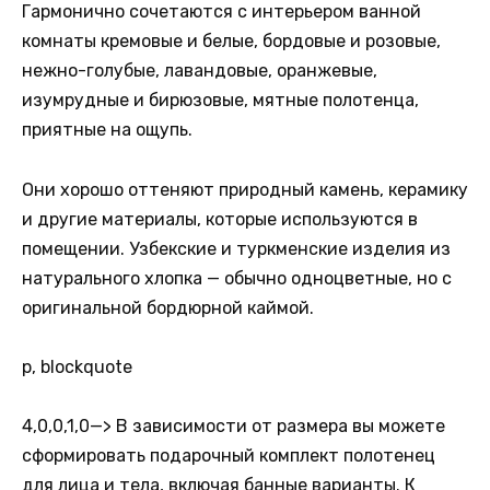
Гармонично сочетаются с интерьером ванной
комнаты кремовые и белые, бордовые и розовые,
нежно-голубые, лавандовые, оранжевые,
изумрудные и бирюзовые, мятные полотенца,
приятные на ощупь.
Они хорошо оттеняют природный камень, керамику
и другие материалы, которые используются в
помещении. Узбекские и туркменские изделия из
натурального хлопка — обычно одноцветные, но с
оригинальной бордюрной каймой.
p, blockquote
4,0,0,1,0
—> В зависимости от размера вы можете
сформировать подарочный комплект полотенец
для лица и тела, включая банные варианты. К