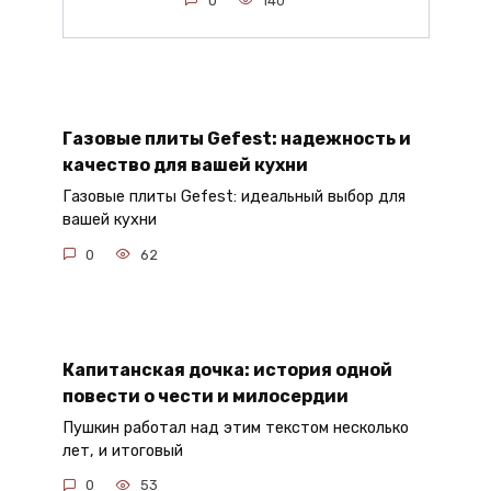
0
140
Газовые плиты Gefest: надежность и
качество для вашей кухни
Газовые плиты Gefest: идеальный выбор для
вашей кухни
0
62
Капитанская дочка: история одной
повести о чести и милосердии
Пушкин работал над этим текстом несколько
лет, и итоговый
0
53