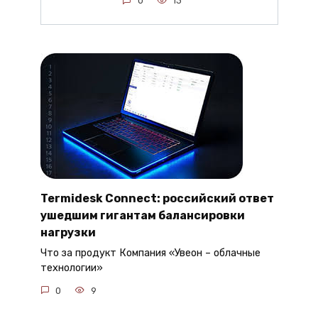
0
13
Termidesk Connect: российский ответ
ушедшим гигантам балансировки
нагрузки
Что за продукт Компания «Увеон – облачные
технологии»
0
9