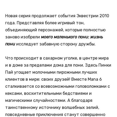
Новая серия продолжает события Эквестрии 2010
года. Представляя более игривый тон,
объединяющий персонажей, которые полностью
заново изобрели
моего маленького пони: жизнь
пони
исследует забавную сторону дружбы.
Что происходит в сахарном уголке, в центре мира
и в доме за пределами дома для пони. Здесь Пинки
Пай угощает молочными пирожными лучших
клиентов в мире: своих друзей! Вместе Mana 6
сталкивается со всевозможными головоломками с
кексами, восхитительными бедствиями и
магическими случайностями. А благодаря
таинственному источнику волшебных зелий,
повседневные приключения станут совершенно