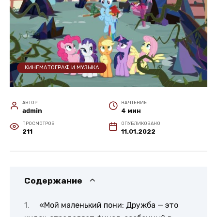
КИНЕМАТОГРАФ И МУЗЫКА
АВТОР
НА ЧТЕНИЕ
admin
4 мин
ПРОСМОТРОВ
ОПУБЛИКОВАНО
211
11.01.2022
Содержание
«Мой маленький пони: Дружба — это