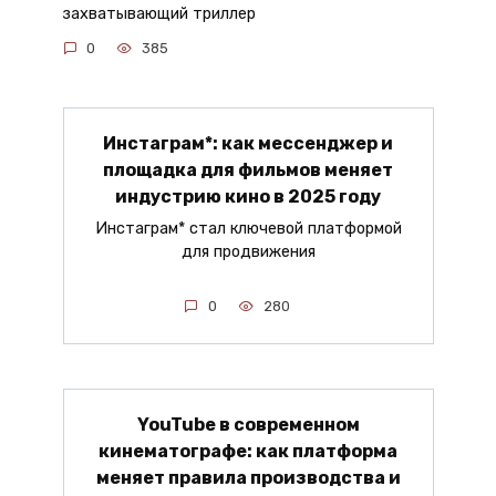
захватывающий триллер
0
385
Инстаграм*: как мессенджер и
площадка для фильмов меняет
индустрию кино в 2025 году
Инстаграм* стал ключевой платформой
для продвижения
0
280
YouTube в современном
кинематографе: как платформа
меняет правила производства и