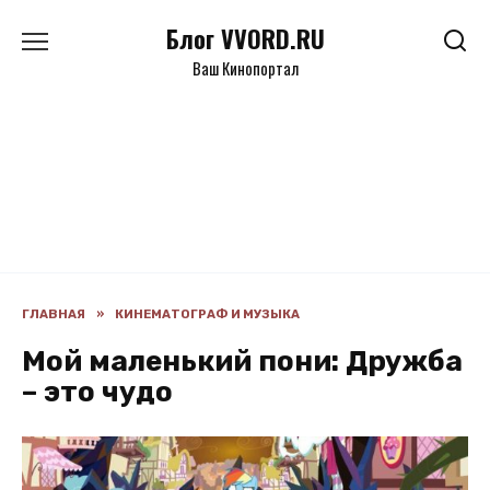
Перейти
Блог VVORD.RU
к
содержанию
Ваш Кинопортал
ГЛАВНАЯ
»
КИНЕМАТОГРАФ И МУЗЫКА
Мой маленький пони: Дружба
– это чудо