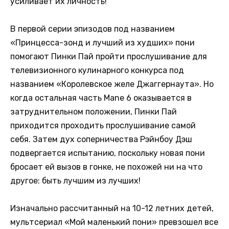
усиливает их личность!
В первой серии эпизодов под названием
«Принцесса-зонд и лучший из худших» пони
помогают Пинки Пай пройти прослушивание для
телевизионного кулинарного конкурса под
названием «Королевское желе Джаггернаута». Но
когда остальная часть Mane 6 оказывается в
затруднительном положении, Пинки Пай
приходится проходить прослушивание самой
себя. Затем дух соперничества Рэйнбоу Дэш
подвергается испытанию, поскольку новая пони
бросает ей вызов в гонке, не похожей ни на что
другое: быть лучшим из лучших!
Изначально рассчитанный на 10-12 летних детей,
мультсериал «Мой маленький пони» превзошел все