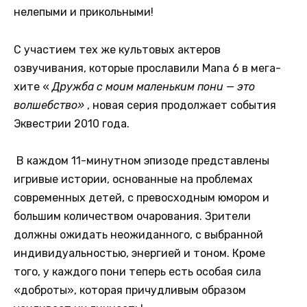
нелепыми и прикольными!
С участием тех же культовых актеров
озвучивания, которые прославили Mana 6 в мега-
хите «
Дружба с моим маленьким пони — это
волшебство»
, новая серия продолжает события
Эквестрии 2010 года.
В каждом 11-минутном эпизоде
представлены
игривые истории, основанные на проблемах
современных детей, с превосходным юмором и
большим количеством очарования. Зрители
должны ожидать неожиданного, с выбранной
индивидуальностью, энергией и тоном. Кроме
того, у каждого пони теперь есть особая сила
«доброты», которая причудливым образом