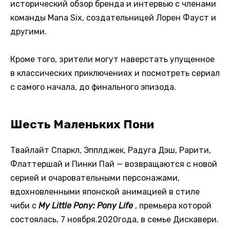
исторический обзор бренда и интервью с членами
команды Mana Six, создательницей Лорен Фауст и
другими.
Кроме того, зрители могут наверстать упущенное
в классических приключениях и посмотреть сериал
с самого начала,
до финального эпизода.
Шесть Маленьких Пони
Твайлайт Спаркл, Эпплджек, Радуга Дэш, Рарити,
Флаттершай и Пинки Пай — возвращаются с новой
серией и очаровательными персонажами,
вдохновленными японской анимацией в стиле
чиби с
My Little Pony: Pony Life
, премьера которой
состоялась, 7 ноября.2020года, в семье Дискавери.