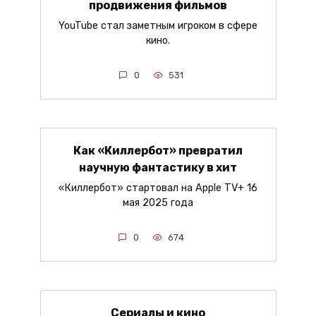
продвижения фильмов
YouTube стал заметным игроком в сфере
кино.
0
531
Как «Киллербот» превратил
научную фантастику в хит
«Киллербот» стартовал на Apple TV+ 16
мая 2025 года
0
674
Сериалы и кино