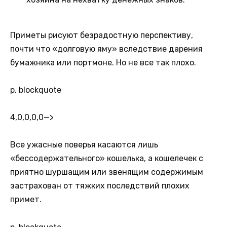
Приметы рисуют безрадостную перспективу,
почти что «долговую яму» вследствие дарения
бумажника или портмоне. Но не все так плохо.
p, blockquote
4,0,0,0,0
—>
Все ужасные поверья касаются лишь
«бессодержательного» кошелька, а кошелечек с
приятно шуршащим или звенящим содержимым
застрахован от тяжких последствий плохих
примет.