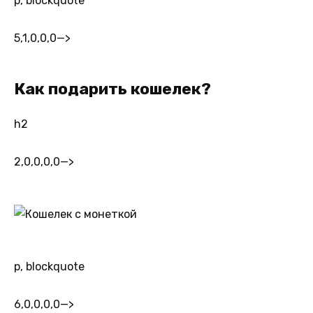
p, blockquote
5,1,0,0,0
—>
Как подарить кошелек?
h2
2,0,0,0,0
—>
p, blockquote
6,0,0,0,0
—>