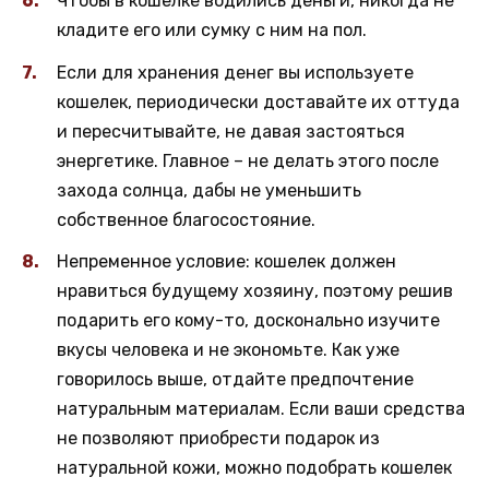
Чтобы в кошелке водились деньги, никогда не
кладите его или сумку с ним на пол.
Если для хранения денег вы используете
кошелек, периодически доставайте их оттуда
и пересчитывайте, не давая застояться
энергетике. Главное – не делать этого после
захода солнца, дабы не уменьшить
собственное благосостояние.
Непременное условие: кошелек должен
нравиться будущему хозяину, поэтому решив
подарить его кому-то, досконально изучите
вкусы человека и не экономьте. Как уже
говорилось выше, отдайте предпочтение
натуральным материалам. Если ваши средства
не позволяют приобрести подарок из
натуральной кожи, можно подобрать кошелек