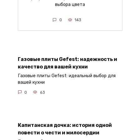
выбора цвета
0
143
Газовые плиты Gefest: надежность и
качество для вашей кухни
Газовые плиты Gefest: идеальный выбор для
вашей кухни
0
63
Капитанская дочка: история одной
повести о чести и милосердии