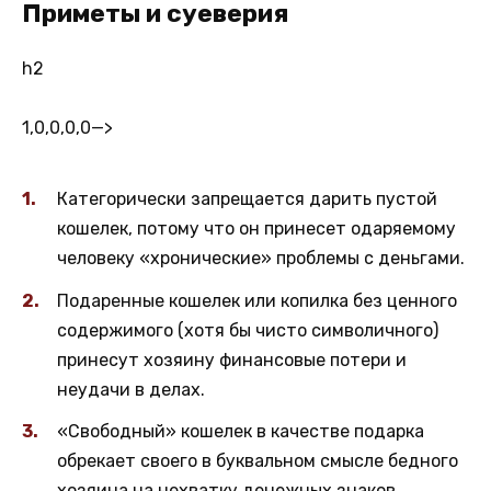
Приметы и суеверия
h2
1,0,0,0,0
—>
Категорически запрещается дарить пустой
кошелек, потому что он принесет одаряемому
человеку «хронические» проблемы с деньгами.
Подаренные кошелек или копилка без ценного
содержимого (хотя бы чисто символичного)
принесут хозяину финансовые потери и
неудачи в делах.
«Свободный» кошелек в качестве подарка
обрекает своего в буквальном смысле бедного
хозяина на нехватку денежных знаков.