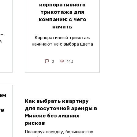
корпоративного
трикотажа для
компании: с чего
начать
 —
Корпоративный трикотаж
,
начинают не с выбора цвета
0
143
ем
Как выбрать квартиру
для посуточной аренды в
тв
Минске без лишних
рисков
Планируя поездку, большинство