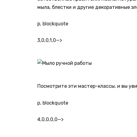
мыла, блестки и другие декоративные э
p, blockquote
3,0,0,1,0
—>
Посмотрите эти мастер-классы, и вы уви
p, blockquote
4,0,0,0,0
—>