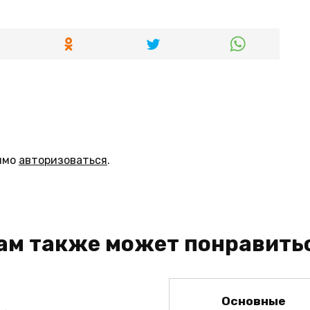
имо
авторизоваться
.
ам также может понравить
Основные