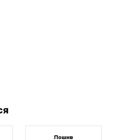
ся
Пошив