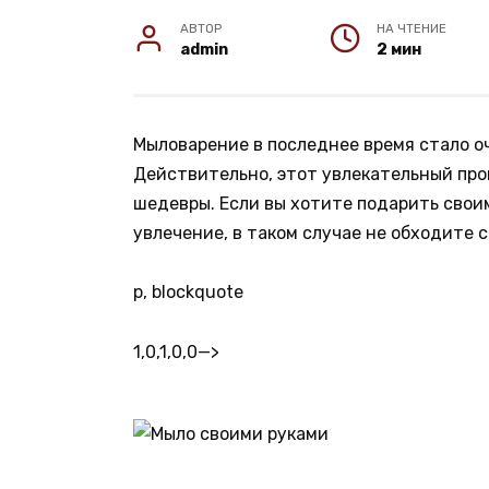
АВТОР
НА ЧТЕНИЕ
admin
2 мин
Мыловарение в последнее время стало о
Действительно, этот увлекательный пр
шедевры. Если вы хотите подарить сво
увлечение, в таком случае не обходите 
p, blockquote
1,0,1,0,0
—>