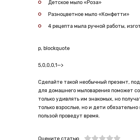
Детское мыло «Роза»
Разноцветное мыло «Конфетти»
4 рецепта мыла ручной работы, изго
p, blockquote
5,0,0,0,1
—>
Сделайте такой необычный презент, под
для домашнего мыловарения поможет со
только удивлять им знакомых, но получа
только взрослые, но и дети обязательно
пользой проведут время.
Оцените статью