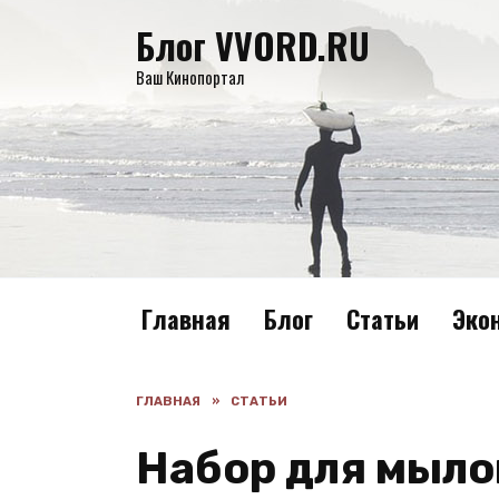
Перейти
Блог VVORD.RU
к
содержанию
Ваш Кинопортал
Главная
Блог
Статьи
Эко
ГЛАВНАЯ
»
СТАТЬИ
Набор для мыло