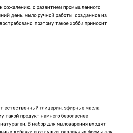
, к сожалению, с развитием промышленного
ний день, мыло ручной работы, созданное из
востребовано, поэтому такое хобби приносит
дит естественный глицерин, эфирные масла,
му такой продукт намного безопаснее
 натурален. В набор для мыловарения входят
льные добавки и отдушки, различные формы для