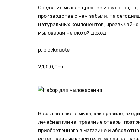
Создание мыла – древнее искусство, но
производства о нем забыли. На сегодняш
натуральных компонентов, чрезвычайно 
мыловарам неплохой доход.
p, blockquote
2,1,0,0,0
—>
В состав такого мыла, как правило, вхо
лечебная глина, травяные отвары, поэто
приобретенного в магазине и абсолютно
естественные красители, масла, натура