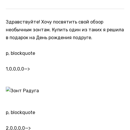
Здравствуйте! Хочу посвятить свой обзор
необычным зонтам. Купить один из таких я решила
в подарок на День рождения подруге.
p, blockquote
1,0,0,0,0
—>
p, blockquote
2,0,0,0,0
—>