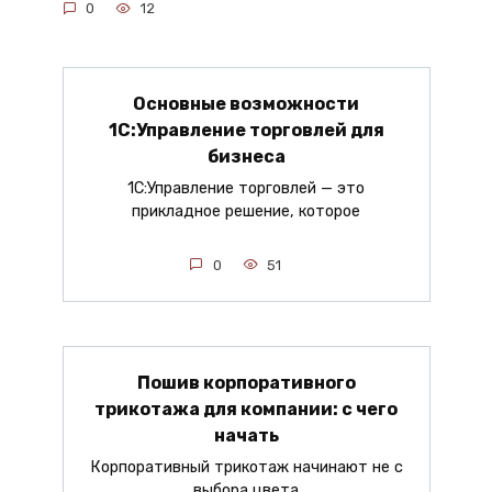
0
12
Основные возможности
1С:Управление торговлей для
бизнеса
1С:Управление торговлей — это
прикладное решение, которое
0
51
Пошив корпоративного
трикотажа для компании: с чего
начать
Корпоративный трикотаж начинают не с
выбора цвета