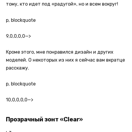
тому, кто идет под «радугой», но и всем вокруг!
p, blockquote
9,0,0,0,0
—>
Кроме этого, мне понравился дизайн и других
моделей. О некоторых из них я сейчас вам вкратце
расскажу.
p, blockquote
10,0,0,0,0
—>
Прозрачный зонт «Clear»