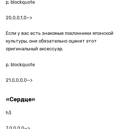
p, blockquote
20,0,0,1,0
—>
Если у вас есть знакомые поклонники японской
культуры, они обязательно оценят этот
оригинальный аксессуар.
p, blockquote
21,0,0,0,0
—>
«Сердце»
h3
7,0,0,0,0
—>