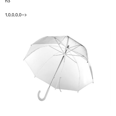
h3
1,0,0,0,0
—>