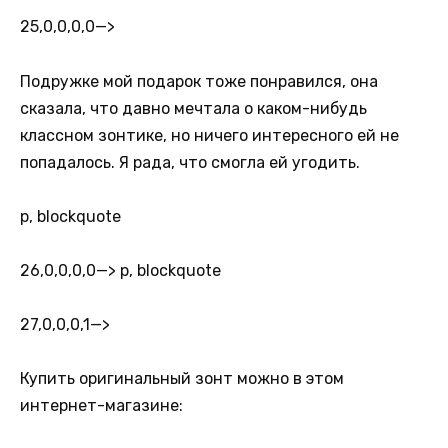
25,0,0,0,0
—>
Подружке мой подарок тоже понравился, она
сказала, что давно мечтала о каком-нибудь
классном зонтике, но ничего интересного ей не
попадалось. Я рада, что смогла ей угодить.
p, blockquote
26,0,0,0,0
—> p, blockquote
27,0,0,0,1
—>
Купить оригинальный зонт можно в этом
интернет-магазине: