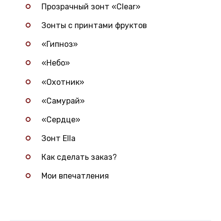
Прозрачный зонт «Clear»
Зонты с принтами фруктов
«Гипноз»
«Небо»
«Охотник»
«Самурай»
«Сердце»
Зонт Ella
Как сделать заказ?
Мои впечатления