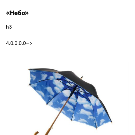
«Небо»
h3
4,0,0,0,0
—>