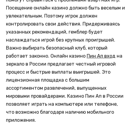
Посещение онлайн казино должно быть веселым и
увлекательным. Поэтому игрок должен
контролировать свои действия. Придерживаясь
указанных рекомендаций, гемблер будет
наслаждаться игрой без крупных проигрышей.
Важно выбирать безопасный клуб, который
работает законно. Онлайн казино
Пин Ап вход
на
зеркало в России предлагает честный игровой
процесс и быстрые выплаты выигрышей. Это
лицензионная площадка с большим
ассортиментом развлечений, выпущенных
мировыми провайдерами. Казино Пин Ап в России
позволяет играть на компьютере или телефоне,
что возможно благодаря наличию мобильного
приложения.