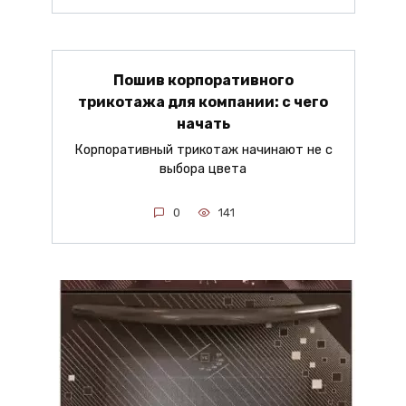
Пошив корпоративного
трикотажа для компании: с чего
начать
Корпоративный трикотаж начинают не с
выбора цвета
0
141