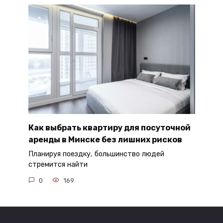
Как выбрать квартиру для посуточной
аренды в Минске без лишних рисков
Планируя поездку, большинство людей
стремится найти
0
169