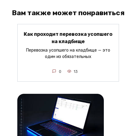
Вам также может понравиться
Как проходит перевозка усопшего
на кладбище
Перевозка усопшего на кладбище — это
один из обязательных
0
13