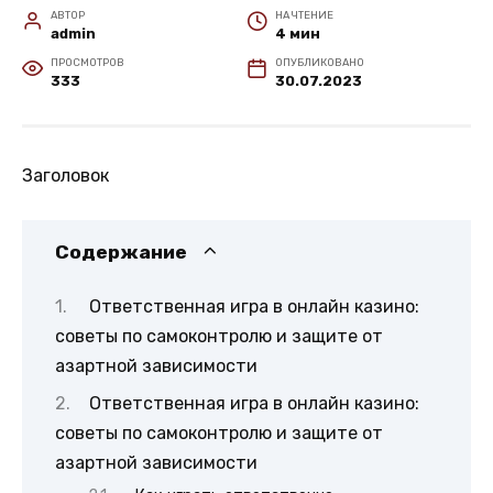
АВТОР
НА ЧТЕНИЕ
admin
4 мин
ПРОСМОТРОВ
ОПУБЛИКОВАНО
333
30.07.2023
Заголовок
Содержание
Ответственная игра в онлайн казино:
советы по самоконтролю и защите от
азартной зависимости
Ответственная игра в онлайн казино:
советы по самоконтролю и защите от
азартной зависимости