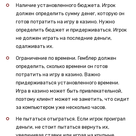
Наличие установленного бюджета. Игрок
должен определить сумму денег, которую он
готов потратить на игру в казино. Нужно
определить бюджет и придерживаться. Игрок
не должен играть на последние деньги,
одалживать их.
Ограничение по времени. Гемблер должен
определить, сколько времени он готов
потратить на игру в казино. Важно
придерживаться установленного времени.
Игра в казино может быть привлекательной,
поэтому клиент может не заметить, что сидит
за компьютером уже несколько часов.
Не пытаться отыграться. Если игрок проиграл
деньги, не стоит пытаться вернуть их,
увеличивая ставки или играя на крупные