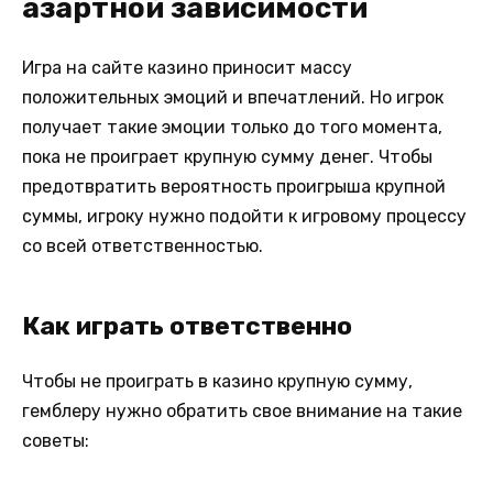
азартной зависимости
Игра на сайте казино приносит массу
положительных эмоций и впечатлений. Но игрок
получает такие эмоции только до того момента,
пока не проиграет крупную сумму денег. Чтобы
предотвратить вероятность проигрыша крупной
суммы, игроку нужно подойти к игровому процессу
со всей ответственностью.
Как играть ответственно
Чтобы не проиграть в казино крупную сумму,
гемблеру нужно обратить свое внимание на такие
советы: