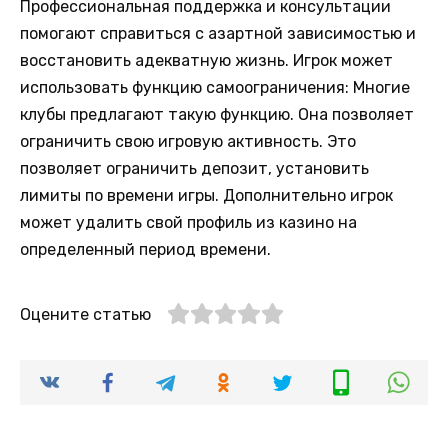
Профессиональная поддержка и консультации
помогают справиться с азартной зависимостью и
восстановить адекватную жизнь. Игрок может
использовать функцию самоограничения: Многие
клубы предлагают такую функцию. Она позволяет
ограничить свою игровую активность. Это
позволяет ограничить депозит, установить
лимиты по времени игры. Дополнительно игрок
может удалить свой профиль из казино на
определенный период времени.
Оцените статью