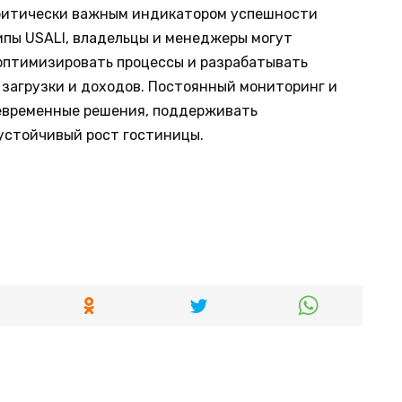
 критически важным индикатором успешности
ипы USALI, владельцы и менеджеры могут
оптимизировать процессы и разрабатывать
 загрузки и доходов. Постоянный мониторинг и
евременные решения, поддерживать
устойчивый рост гостиницы.