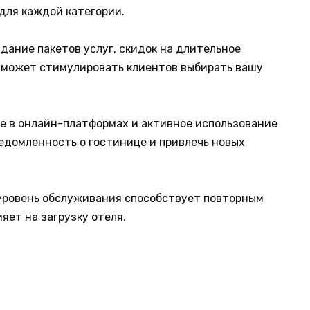
для каждой категории.
дание пакетов услуг, скидок на длительное
может стимулировать клиентов выбирать вашу
е в онлайн-платформах и активное использование
едомленность о гостинице и привлечь новых
 уровень обслуживания способствует повторным
яет на загрузку отеля.