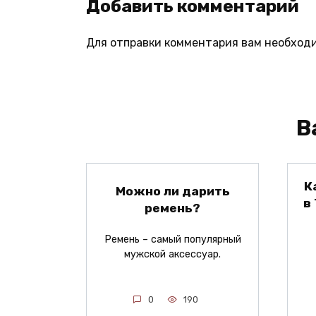
Добавить комментарий
Для отправки комментария вам необход
В
К
Можно ли дарить
в
ремень?
Ремень – самый популярный
мужской аксессуар.
0
190