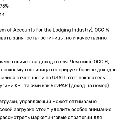
75%.
ии
m of Accounts for the Lodging Industry), OCC %
ивать занятость гостиницы, но и качественно
рямую влияет на доход отеля. Чем выше OCC %,
 поскольку гостиница генерирует больше доходов
анализа отчетности по USALI этот показатель
гими KPI, такими как RevPAR (доход на номер).
 загрузки, управляющий может оптимально
ысокой загрузке стоит уделить особое внимание
 рассмотреть маркетинговые стратегии для