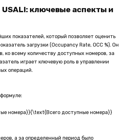
 USALI: ключевые аспекты и
ших показателей, который позволяет оценить
оказатель загрузки (Occupancy Rate, OCC %). Он
, ко всему количеству доступных номеров, за
азатель играет ключевую роль в управлении
ых операций.
 формуле:
нятые номера}}{\text{Всего доступные номера}}
меров, а за определенный период было