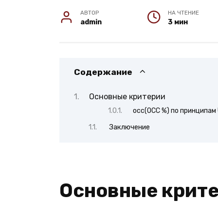
АВТОР
НА ЧТЕНИЕ
admin
3 мин
Содержание
Основные критерии
occ(OCC %) по принципам
Заключение
Основные крит