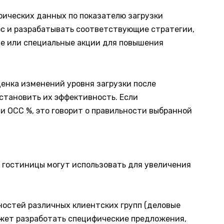
рических данных по показателю загрузки
ос и разрабатывать соответствующие стратегии,
ие или специальные акции для повышения
ценка изменений уровня загрузки после
становить их эффективность. Если
 OCC %, это говорит о правильности выбранной
 гостиницы могут использовать для увеличения
ностей различных клиентских групп (деловые
ожет разработать специфические предложения,