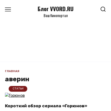
Перейти
Блог VVORD.RU
к
содержанию
Ваш Кинопортал
ГЛАВНАЯ
аверин
СТАТЬИ
Короткий обзор сериала «Горюнов»