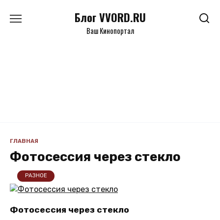
Перейти
Блог VVORD.RU
к
содержанию
Ваш Кинопортал
ГЛАВНАЯ
Фотосессия через стекло
РАЗНОЕ
Фотосессия через стекло