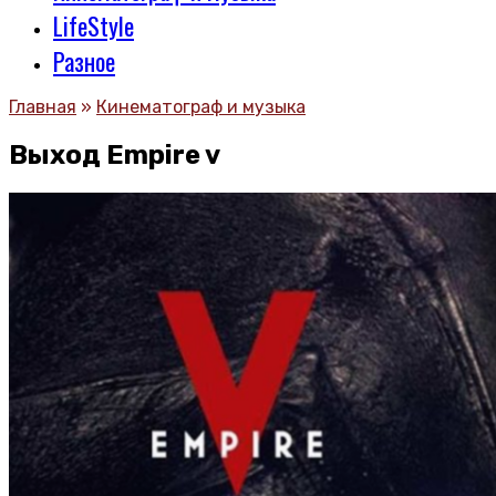
LifeStyle
Разное
Главная
»
Кинематограф и музыка
Выход Empire v