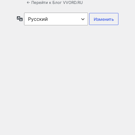
← Перейти к Блог VVORD.RU
Язык