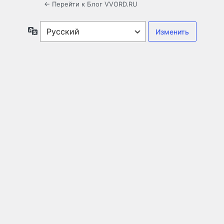
← Перейти к Блог VVORD.RU
Язык