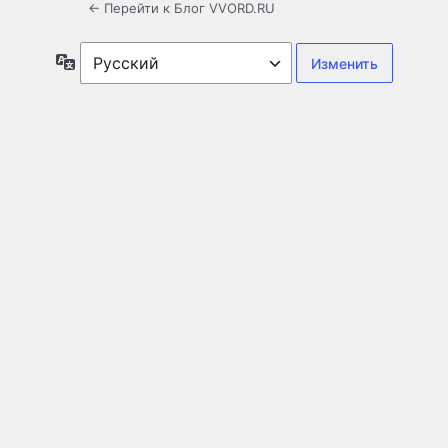
← Перейти к Блог VVORD.RU
Язык