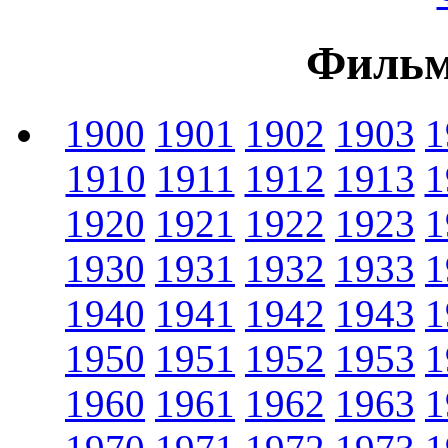
Фильм
1900
1901
1902
1903
1
1910
1911
1912
1913
1
1920
1921
1922
1923
1
1930
1931
1932
1933
1
1940
1941
1942
1943
1
1950
1951
1952
1953
1
1960
1961
1962
1963
1