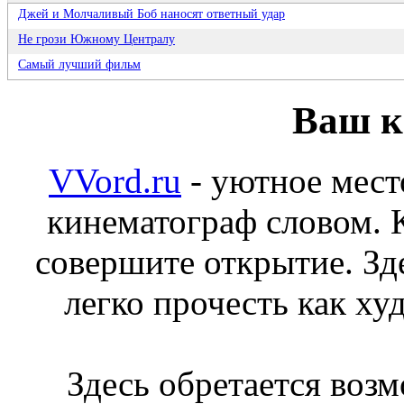
Джей и Молчаливый Боб наносят ответный удар
Не грози Южному Централу
Самый лучший фильм
Ваш к
VVord.ru
- уютное мес
кинематограф словом. К
совершите открытие. З
легко прочесть как ху
Здесь обретается воз