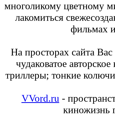
многоликому цветному м
лакомиться свежесозд
фильмах и
На просторах сайта Вас 
чудаковатое авторское
триллеры; тонкие колючи
VVord.ru
- пространст
киножизнь г