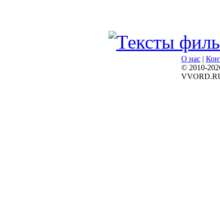
О нас
|
Кон
© 2010-202
VVORD.R