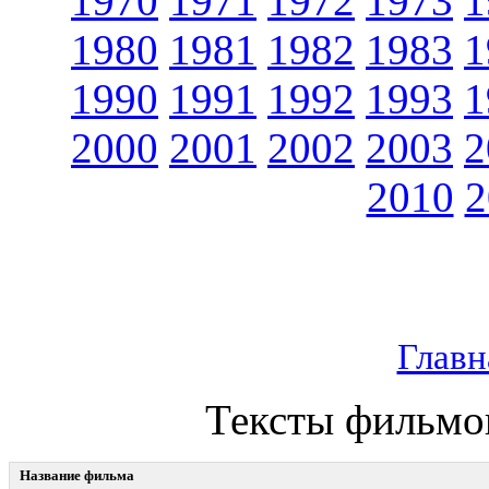
1970
1971
1972
1973
1
1980
1981
1982
1983
1
1990
1991
1992
1993
1
2000
2001
2002
2003
2
2010
2
Главн
Тексты фильмов
Название фильма