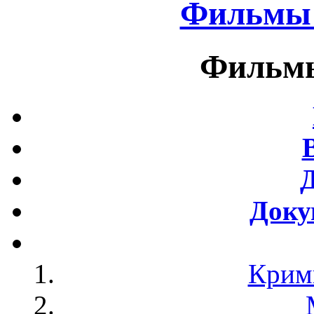
Фильмы 
Фильмы
Доку
Крим