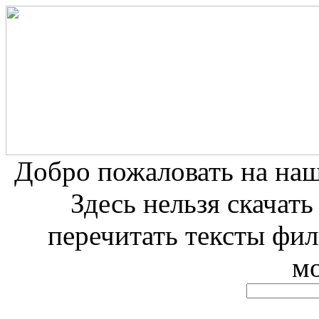
Добро пожаловать на на
Здесь нельзя скачат
перечитать тексты фи
м