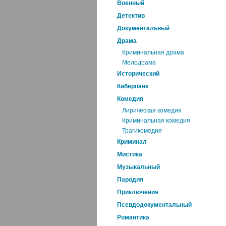
Военный
Детектив
Документальный
Драма
Криминальная драма
Мелодрама
Исторический
Киберпанк
Комедия
Лирическая комедия
Криминальная комедия
Трагикомедия
Криминал
Мистика
Музыкальный
Пародия
Приключения
Псевдодокументальный
Романтика