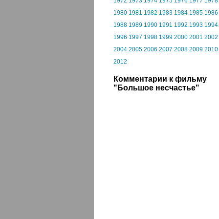
1972
1973
1974
1975
1976
1977
1978
1980
1981
1982
1983
1984
1985
1986
1988
1989
1990
1991
1992
1993
1994
1996
1997
1998
1999
2000
2001
2002
2004
2005
2006
2007
2008
2009
2010
2012
Комментарии к фильму
"Большое несчастье"