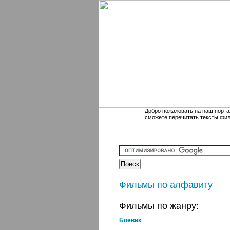
Добро пожаловать на наш порта
сможете перечитать тексты фи
Фильмы по алфавиту
Фильмы по жанру:
Боевик