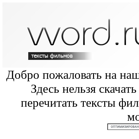
Добро пожаловать на на
Здесь нельзя скачат
перечитать тексты фи
м