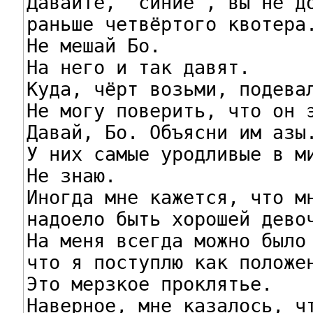
Давайте, "синие", вы не до
раньше четвёртого квотера.
Не мешай Бо.

На него и так давят.

Куда, чёрт возьми, подевал
Не могу поверить, что он э
Давай, Бо. Объясни им азы.
У них самые уродливые в ми
Не знаю.

Иногда мне кажется, что мн
надоело быть хорошей девоч
На меня всегда можно было 
что я поступлю как положен
Это мерзкое проклятье.

Наверное, мне казалось, чт