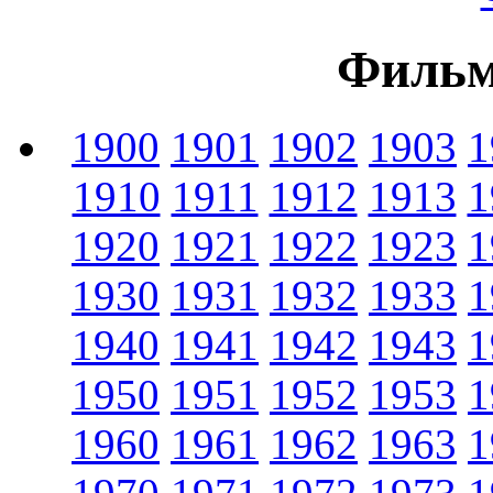
Фильм
1900
1901
1902
1903
1
1910
1911
1912
1913
1
1920
1921
1922
1923
1
1930
1931
1932
1933
1
1940
1941
1942
1943
1
1950
1951
1952
1953
1
1960
1961
1962
1963
1