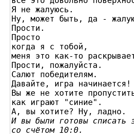
всё это довольно поверхнос
Я не жалуюсь.

Ну, может быть, да - жалую
Прости.

Просто

когда я с тобой,

меня это как-то раскрывает
Прости, пожалуйста.

Салют победителям.

Давайте, игра начинается!

Вы же не хотите пропустить
как играют "синие".

И вы были готовы списать э
со счётом 10:0.