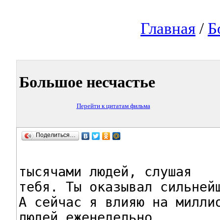
Главная
/
Б
Большое несчастье
Перейти к цитатам фильма
Поделиться…
тысячами людей, слушая

тебя. Ты оказывал сильнейш
А сейчас я влияю на миллио
людей еженедельно.
