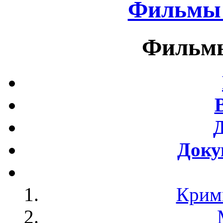
Фильмы 
Фильмы
Доку
Крим