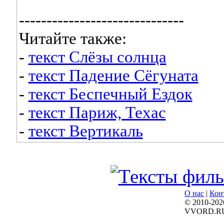
------------------------------
Читайте также:
-
текст Слёзы солнца
-
текст Падение Сёгуната
-
текст Беспечный Ездок
-
текст Париж, Техас
-
текст Вертикаль
О нас
|
Кон
© 2010-202
VVORD.R