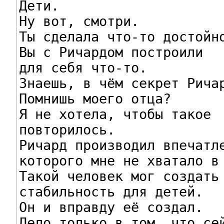
Дети.

Ну вот, смотри.

Ты сделала что-то достойно
Вы с Ричардом построили

для себя что-то.

Знаешь, в чём секрет Ричар
Помнишь моего отца?

Я не хотела, чтобы такое

повторилось.

Ричард производил впечатле
которого мне не хватало в 
Такой человек мог создать

стабильность для детей.

Он и вправду её создал.

Дело только в том, что сей