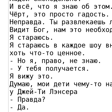
И всё, что я знаю об этом.
Чёрт, это просто гадость.

Неправда. Ты развлекаешь л
Видит Бог, нам это необход
Я стараюсь.

Я стараюсь в каждое шоу вн
хоть что-то ценное.

- Но я, право, не знаю.

- У тебя получается.

Я вижу это.

Думаю, мои дети чему-то на
у Джей-Ти Лэнсера

- Правда?

- Да.
