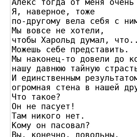
Алекс тогда от меня очень 
Я, наверное, тоже

по-другому вела себя с ним
Мы вовсе не хотели,

чтобы Харольд думал, что..
Можешь себе представить.

Мы наконец-то довели до ко
нашу давнюю тайную страсть
И единственным результатом
огромная стена в нашей дру
Что такое?

Он не пасует!

Там никого нет.

Кому он пасовал?

Вы, конечно, довольны.
