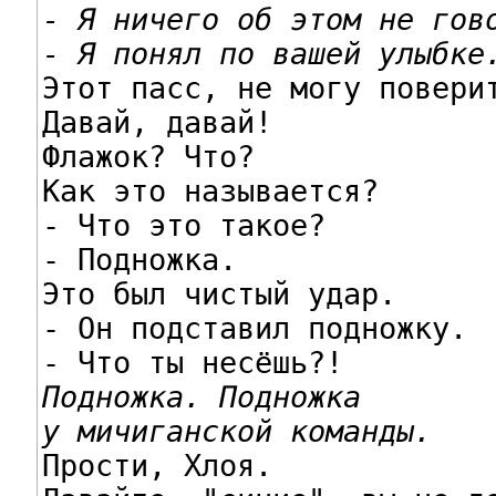
- Я ничего об этом не гово
- Я понял по вашей улыбке

Этот пасс, не могу поверит
Давай, давай!

Флажок? Что?

Как это называется?

- Что это такое?

- Подножка.

Это был чистый удар.

- Он подставил подножку.

Подножка. Подножка

у мичиганской команды.

Прости, Хлоя.
