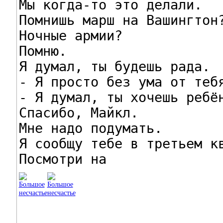
Мы когда-то это делали.

Помнишь марш на Вашингтон?
Ночные армии?

Помню.

Я думал, ты будешь рада.

- Я просто без ума от тебя
- Я думал, ты хочешь ребён
Спасибо, Майкл.

Мне надо подумать.

Я сообщу тебе в третьем кв
Посмотри на