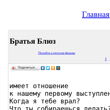
Главная
Братья Блюз
Перейти к цитатам фильма
1
Поделиться…
имеет отношение

к нашему первому выступлен
Когда я тебе врал?

Что ты собираешься делать?