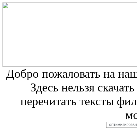
Добро пожаловать на на
Здесь нельзя скачат
перечитать тексты фи
м