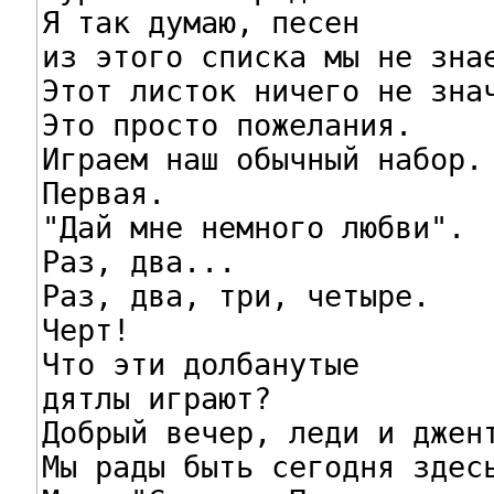
Я так думаю, песен

из этого списка мы не знае
Этот листок ничего не знач
Это просто пожелания.

Играем наш обычный набор.

Первая.

"Дай мне немного любви".

Раз, два...

Раз, два, три, четыре.

Черт!

Что эти долбанутые

дятлы играют?

Добрый вечер, леди и джент
Мы рады быть сегодня здесь