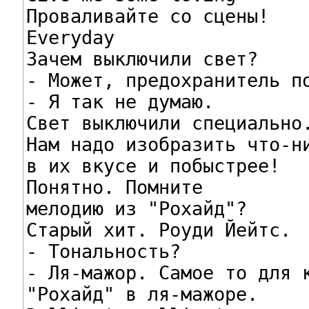
Проваливайте со сцены!

Everyday

Зачем выключили свет?

- Может, предохранитель по
- Я так не думаю.

Свет выключили специально.
Нам надо изобразить что-ни
в их вкусе и побыстрее!

Понятно. Помните

мелодию из "Рохайд"?

Старый хит. Роуди Йейтс.

- Тональность?

- Ля-мажор. Самое то для к
"Рохайд" в ля-мажоре.
