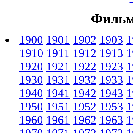
Фильм
1900
1901
1902
1903
1
1910
1911
1912
1913
1
1920
1921
1922
1923
1
1930
1931
1932
1933
1
1940
1941
1942
1943
1
1950
1951
1952
1953
1
1960
1961
1962
1963
1