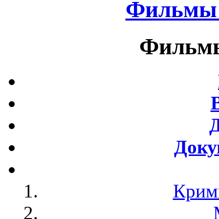
Фильмы 
Фильмы
Доку
Крим