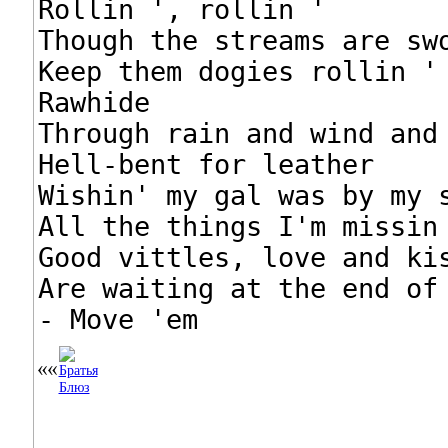
Rollin ', rollin '

Though the streams are swo
Keep them dogies rollin '

Rawhide

Through rain and wind and 
Hell-bent for leather

Wishin' my gal was by my s
All the things I'm missin 
Good vittles, love and kis
Are waiting at the end of 
- Move 'em