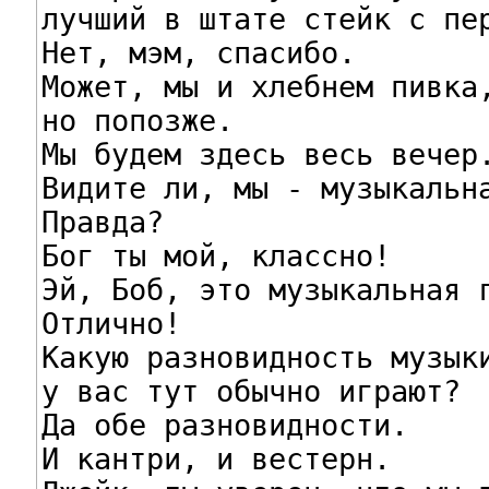
лучший в штате стейк с пер
Нет, мэм, спасибо.

Может, мы и хлебнем пивка,
но попозже.

Мы будем здесь весь вечер.
Видите ли, мы - музыкальна
Правда?

Бог ты мой, классно!

Эй, Боб, это музыкальная г
Отлично!

Какую разновидность музыки
у вас тут обычно играют?

Да обе разновидности.

И кантри, и вестерн.
