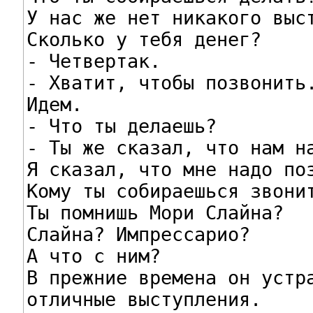
У нас же нет никакого выст
Сколько у тебя денег?

- Четвертак.

- Хватит, чтобы позвонить.
Идем.

- Что ты делаешь?

- Ты же сказал, что нам на
Я сказал, что мне надо поз
Кому ты собираешься звонит
Ты помнишь Мори Слайна?

Слайна? Импрессарио?

А что с ним?

В прежние времена он устра
отличные выступления.
