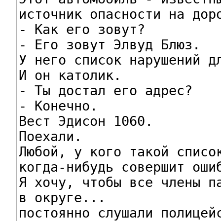
источник опасности на доро
- Как его зовут?

- Его зовут Элвуд Блюз.

У него список нарушений дл
И он католик.

- Ты достал его адрес?

- Конечно.

Вест Эдисон 1060.

Поехали.

Любой, у кого такой список
когда-нибудь совершит ошиб
Я хочу, чтобы все члены па
в округе...

постоянно слушали полицейс