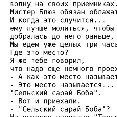
волну на своих приемниках.
Мистер Блюз обязан облажат
И когда это случится...

ему лучше молиться, чтобы 
добралась до него раньше, 
Мы едем уже целых три часа
Где это место?

Я же тебе говорил,

что надо еще немного проех
- А как это место называет
- Это место называется...

"Сельский сарай Боба".

- Вот и приехали.

- "Сельский сарай Боба"?
