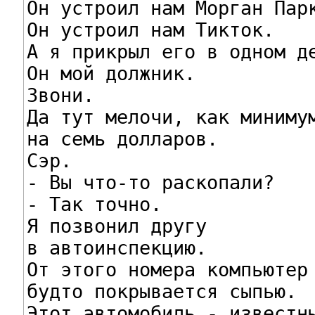
Он устроил нам Морган Парк
Он устроил нам Тикток.

А я прикрыл его в одном де
Он мой должник.

Звони.

Да тут мелочи, как минимум
на семь долларов.

Сэр.

- Вы что-то раскопали?

- Так точно.

Я позвонил другу

в автоинспекцию.

От этого номера компьютер

будто покрывается сыпью.

Этот автомобиль - известны