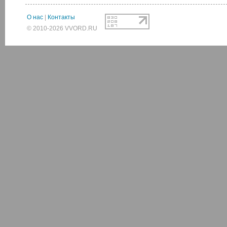
О нас
|
Контакты
© 2010-2026 VVORD.RU