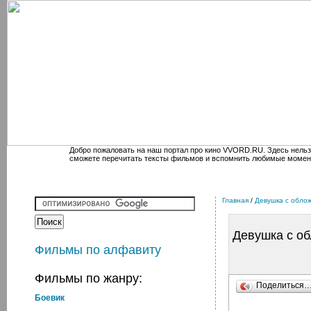
Добро пожаловать на наш портал про кино VVORD.RU. Здесь нельз
сможете перечитать тексты фильмов и вспомнить любимые момен
Главная
/
Девушка с обло
Девушка с о
Фильмы по алфавиту
Фильмы по жанру:
Поделиться
Боевик