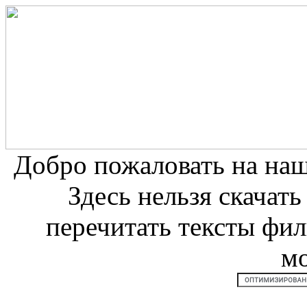
Добро пожаловать на на
Здесь нельзя скачат
перечитать тексты фи
м