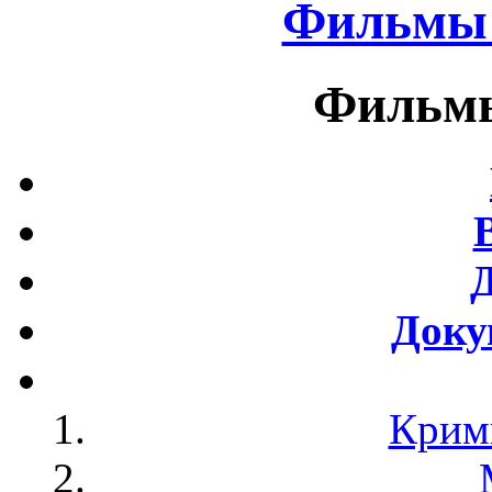
Фильмы 
Фильмы
Доку
Крим