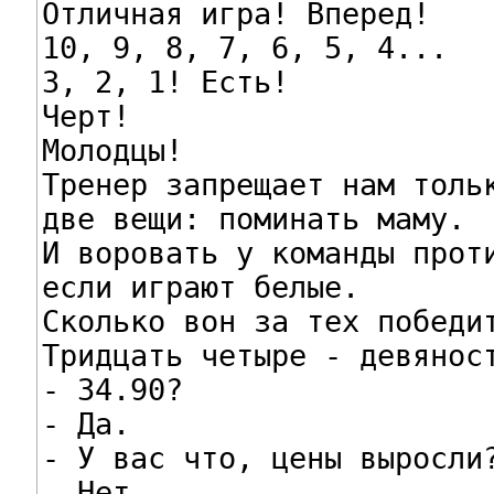
Отличная игра! Вперед!

10, 9, 8, 7, 6, 5, 4...

3, 2, 1! Есть!

Черт!

Молодцы!

Тренер запрещает нам тольк
две вещи: поминать маму.

И воровать у команды проти
если играют белые.

Сколько вон за тех победит
Тридцать четыре - девяност
- 34.90?

- Да.

- У вас что, цены выросли?
- Нет.
