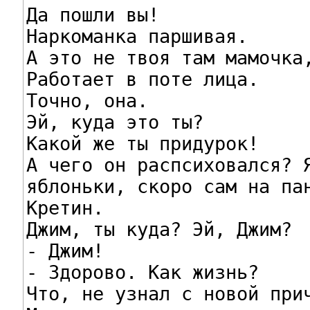
Да пошли вы!

Наркоманка паршивая.

А это не твоя там мамочка,
Работает в поте лица.

Точно, она.

Эй, куда это ты?

Какой же ты придурок!

А чего он распсиховался? Я
яблоньки, скоро сам на пан
Кретин.

Джим, ты куда? Эй, Джим?

- Джим!

- Здорово. Как жизнь?

Что, не узнал с новой прич