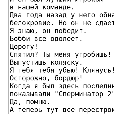
в нашей команде.

Два года назад у него обна
белокровие. Но он не сдает
Я знаю, он победит.

Бобби все одолеет.

Дорогу!

Спятил? Ты меня угробишь!

Выпустишь коляску.

Я тебя тебя убью! Клянусь!
Осторожно, бордюр!

Когда я был здесь последни
показывали "Сперминатор 2"
Да, помню.

А теперь тут все перестрои