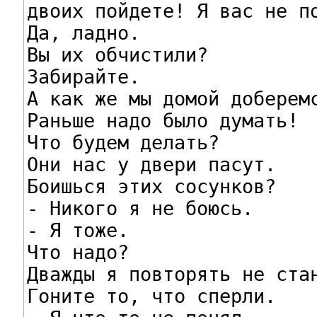
двоих пойдете! Я вас не по
Да, ладно.

Вы их обчистили?

Забирайте.

А как же мы домой доберемс
Раньше надо было думать!

Что будем делать?

Они нас у двери пасут.

Боишься этих сосунков?

- Никого я не боюсь.

- Я тоже.

Что надо?

Дважды я повторять не стан
Гоните то, что сперли.
