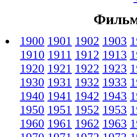
Фильм
1900
1901
1902
1903
1
1910
1911
1912
1913
1
1920
1921
1922
1923
1
1930
1931
1932
1933
1
1940
1941
1942
1943
1
1950
1951
1952
1953
1
1960
1961
1962
1963
1