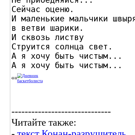
Сейчас оценю.

И маленькие мальчики швыря
в ветви шарики.

И сквозь листву

Струится солнца свет.

А я хочу быть чистым...

А я хочу быть чистым...
------------------------------
Читайте также:
-
текст Конан-разрушитель