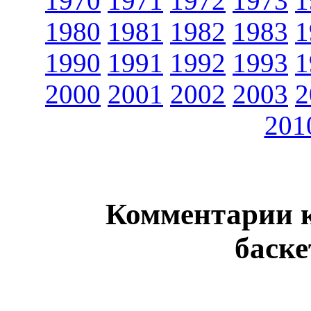
1970
1971
1972
1973
1
1980
1981
1982
1983
1
1990
1991
1992
1993
1
2000
2001
2002
2003
2
201
Комментарии 
баске