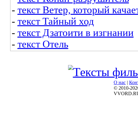
-
текст Ветер, который качае
-
текст Тайный ход
-
текст Дзатоити в изгнании
-
текст Отель
О нас
|
Кон
© 2010-202
VVORD.R