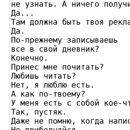
не узнать. А ничего получи
Да...

Там должна быть твоя рекла
Да.

По-прежнему записываешь

все в свой дневник?

Конечно.

Принес мне почитать?

Любишь читать?

Нет, я люблю есть.

А как по-твоему?

У меня есть с собой кое-чт
Так, пустяк.

Даже не помню, когда напис
Не прибедняйся...
