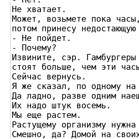
Не хватает.

Может, возьмете пока часы,
потом принесу недостающую 
- Не пойдет.

- Почему?

Извините, сэр. Гамбургеры

стоят больше, чем эти часы
Сейчас вернусь.

Я же сказал, по одному на 
Да ладно, разве одним наеш
Их надо штук восемь.

Мы еще растем.

Растущему организму нужна 
Смешно, да? Домой на своих