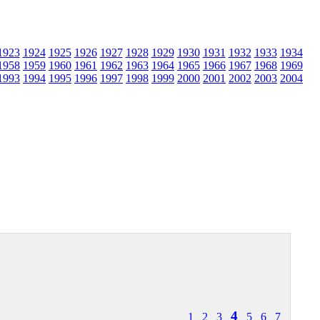
1923
1924
1925
1926
1927
1928
1929
1930
1931
1932
1933
1934
1958
1959
1960
1961
1962
1963
1964
1965
1966
1967
1968
1969
1993
1994
1995
1996
1997
1998
1999
2000
2001
2002
2003
2004
4
1
2
3
5
6
7