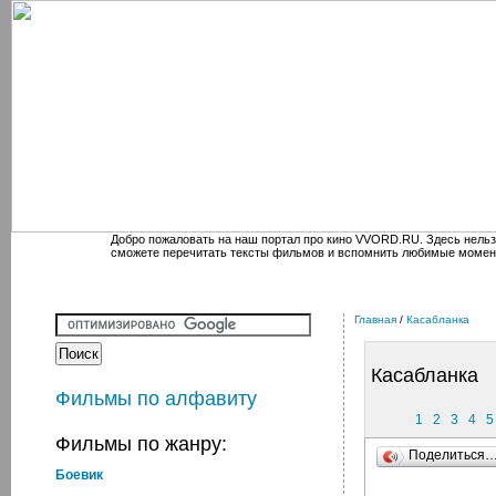
Добро пожаловать на наш портал про кино VVORD.RU. Здесь нельз
сможете перечитать тексты фильмов и вспомнить любимые момен
Главная
/
Касабланка
Касабланка
Фильмы по алфавиту
1
2
3
4
5
Фильмы по жанру:
Поделиться
Боевик