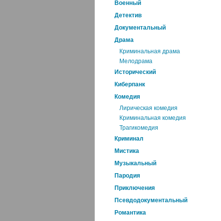
Военный
Детектив
Документальный
Драма
Криминальная драма
Мелодрама
Исторический
Киберпанк
Комедия
Лирическая комедия
Криминальная комедия
Трагикомедия
Криминал
Мистика
Музыкальный
Пародия
Приключения
Псевдодокументальный
Романтика