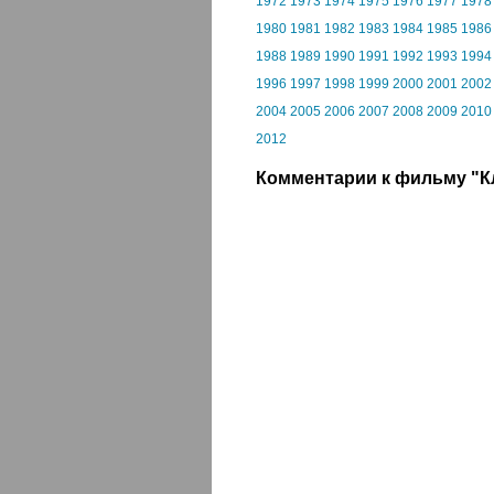
1972
1973
1974
1975
1976
1977
1978
1980
1981
1982
1983
1984
1985
1986
1988
1989
1990
1991
1992
1993
1994
1996
1997
1998
1999
2000
2001
2002
2004
2005
2006
2007
2008
2009
2010
2012
Комментарии к фильму "К