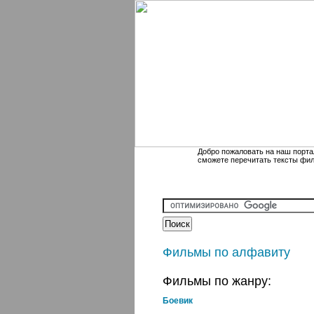
Добро пожаловать на наш порта
сможете перечитать тексты фи
Фильмы по алфавиту
Фильмы по жанру:
Боевик