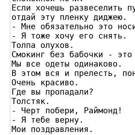
Если хочешь развеселить пу
отдай эту пленку диджею.

- Мне обязательно это носи
- Я тоже хочу его снять.

Толпа олухов.

Смокинг без бабочки - это 
Мы все одеты одинаково.

В этом вся и прелесть, пон
Очень красиво.

Где вы пропадали?

Толстяк.

- Черт побери, Раймонд!

- Я тебе верну.

Мои поздравления.
