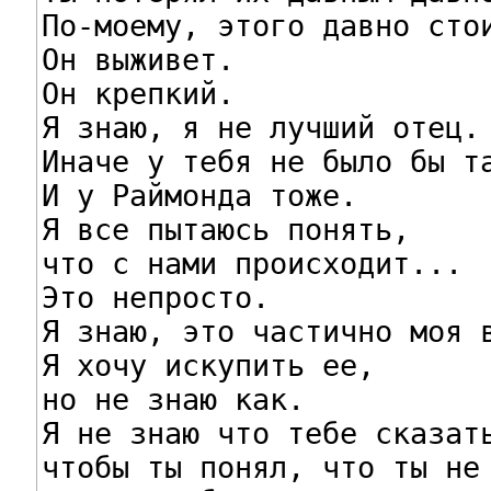
По-моему, этого давно стои
Он выживет.

Он крепкий.

Я знаю, я не лучший отец.

Иначе у тебя не было бы та
И у Раймонда тоже.

Я все пытаюсь понять,

что с нами происходит...

Это непросто.

Я знаю, это частично моя в
Я хочу искупить ее,

но не знаю как.

Я не знаю что тебе сказать
чтобы ты понял, что ты не 