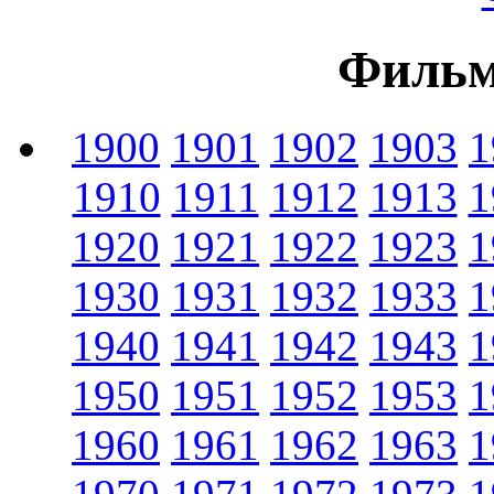
Фильм
1900
1901
1902
1903
1
1910
1911
1912
1913
1
1920
1921
1922
1923
1
1930
1931
1932
1933
1
1940
1941
1942
1943
1
1950
1951
1952
1953
1
1960
1961
1962
1963
1