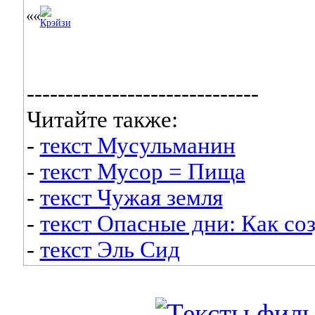
------------------------------
Читайте также:
-
текст Мусульманин
-
текст Мусор = Пища
-
текст Чужая земля
-
текст Опасные дни: Как со
-
текст Эль Сид