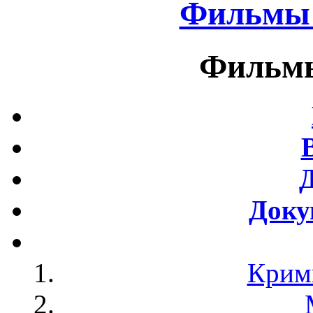
Фильмы 
Фильмы
Доку
Крим