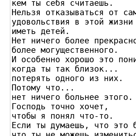
кем ты себя считаешь.

Нельзя отказываться от сам
удовольствия в этой жизни 
иметь детей.

Нет ничего более прекрасно
более могущественного.

И особенно хорошо это пони
когда ты так близок...

потерять одного из них.

Потому что...

нет ничего больнее этого.

Господь точно хочет,

чтобы я понял что-то.

Если ты думаешь, что это б
что ты не можешь изменитьс