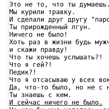
Это не то, что ты думаешь.
Мы курили травку.

И сделали друг другу "паро
Ты прирожденный лгун.

Ничего не было!

Хоть раз в жизни будь мужч
и скажи правду!

Что ты хочешь услышать?!

Что я гей?!

Педик?!

Что я отсасываю у всех вок
Да, что-то было, но не с н
И сейчас ничего не было.