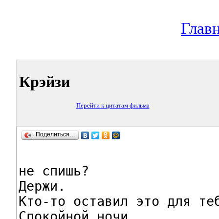
Глав
Крэйзи
Перейти к цитатам фильма
Поделиться…
не спишь?

Держи.

Кто-то оставил это для теб
Спокойной ночи.
