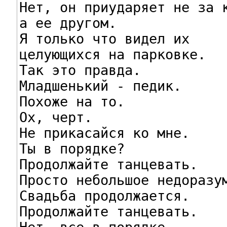

Нет, он приударяет не за к
а ее другом.

Я только что видел их

целующихся на парковке.

Так это правда.

Младшенький - педик.

Похоже на то.

Ох, черт.

Не прикасайся ко мне.

Ты в порядке?

Продолжайте танцевать.

Просто небольшое недоразум
Свадьба продолжается.

Продолжайте танцевать.
