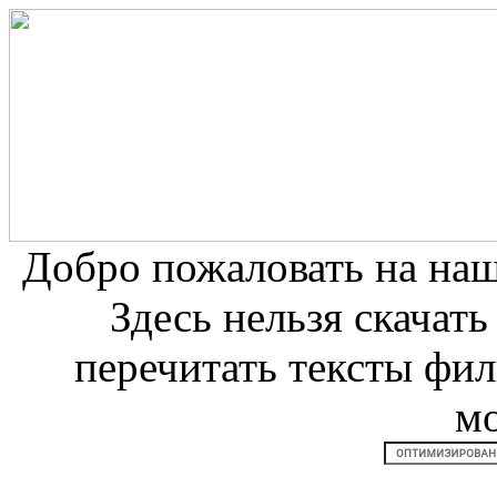
Добро пожаловать на на
Здесь нельзя скачат
перечитать тексты фи
м