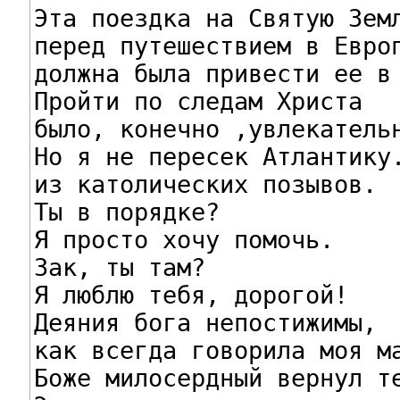
Эта поездка на Святую Земл
перед путешествием в Европ
должна была привести ее в 
Пройти по следам Христа

было, конечно ,увлекательн
Но я не пересек Атлантику.
из католических позывов.

Ты в порядке?

Я просто хочу помочь.

Зак, ты там?

Я люблю тебя, дорогой!

Деяния бога непостижимы,

как всегда говорила моя ма
Боже милосердный вернул те