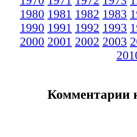
1970
1971
1972
1973
1
1980
1981
1982
1983
1
1990
1991
1992
1993
1
2000
2001
2002
2003
2
201
Комментарии 