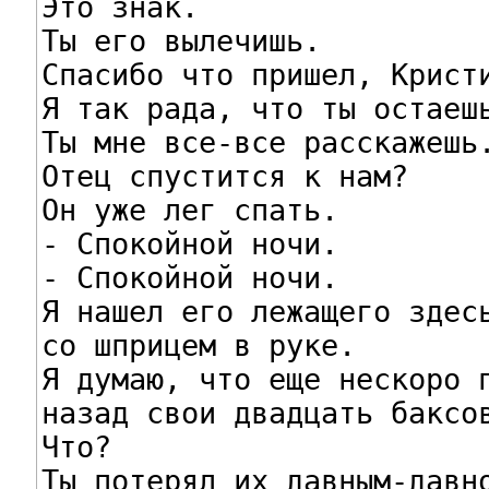
Это знак.

Ты его вылечишь.

Спасибо что пришел, Кристи
Я так рада, что ты остаешь
Ты мне все-все расскажешь.
Отец спустится к нам?

Он уже лег спать.

- Спокойной ночи.

- Спокойной ночи.

Я нашел его лежащего здесь
со шприцем в руке.

Я думаю, что еще нескоро п
назад свои двадцать баксов
Что?

Ты потерял их давным-давно