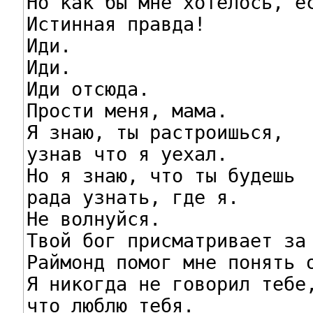

Но как бы мне хотелось, ес
Истинная правда!

Иди.

Иди.

Иди отсюда.

Прости меня, мама.

Я знаю, ты растроишься,

узнав что я уехал.

Но я знаю, что ты будешь

рада узнать, где я.

Не волнуйся.

Твой бог присматривает за 
Раймонд помог мне понять о
Я никогда не говорил тебе,
что люблю тебя.
