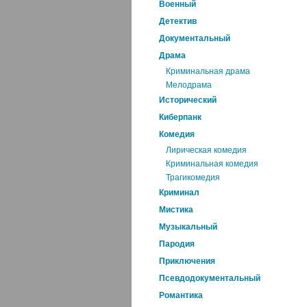
Военный
Детектив
Документальный
Драма
Криминальная драма
Мелодрама
Исторический
Киберпанк
Комедия
Лирическая комедия
Криминальная комедия
Трагикомедия
Криминал
Мистика
Музыкальный
Пародия
Приключения
Псевдодокументальный
Романтика