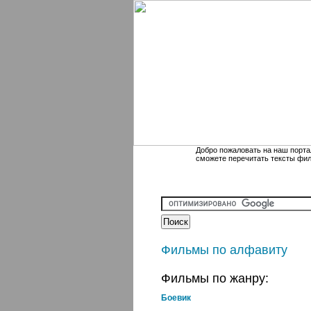
Добро пожаловать на наш порта
сможете перечитать тексты фи
Фильмы по алфавиту
Фильмы по жанру:
Боевик