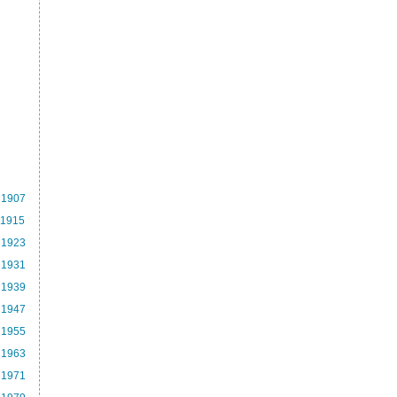
1907
1915
1923
1931
1939
1947
1955
1963
1971