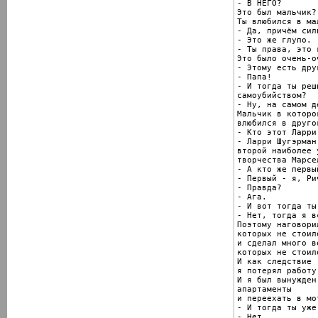
- В НЕГО?

Это был мальчик?

Ты влюбился в ма
- Да, причём силь
- Это же глупо.

- Ты права, это г
Это было очень-о
- Этому есть дру
- Папа!

- И тогда ты реш
самоубийством?

- Ну, на самом д
Мальчик в которо
влюбился в друго
- Кто этот Ларри
- Ларри Шугэрман
второй наиболее 
творчества Марсе
- А кто же первый
- Первый - я, Рич
- Правда?

- Ага.

- И вот тогда ты
- Нет, тогда я в
Поэтому наговори
которых не стоил
и сделал много ве
которых не стоил
И как следствие

я потерял работу.
И я был вынужден
апартаменты

и переехать в мот
- И тогда ты уже
- Нет.
