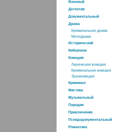
Военный
Детектив
Документальный
Драма
Криминальная драма
Мелодрама
Исторический
Киберпанк
Комедия
Лирическая комедия
Криминальная комедия
Трагикомедия
Криминал
Мистика
Музыкальный
Пародия
Приключения
Псевдодокументальный
Романтика