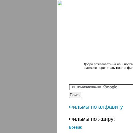
Добро пожаловать на наш порта
сможете перечитать тексты фи
Фильмы по алфавиту
Фильмы по жанру:
Боевик