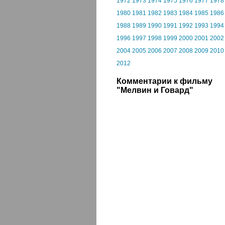
1972
1973
1974
1975
1976
1977
1978
1980
1981
1982
1983
1984
1985
1986
1988
1989
1990
1991
1992
1993
1994
1996
1997
1998
1999
2000
2001
2002
2004
2005
2006
2007
2008
2009
2010
2012
Комментарии к фильму
"Мелвин и Говард"