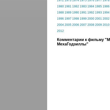
1972
1973
1974
1975
1976
1977
1978
1980
1981
1982
1983
1984
1985
1986
1988
1989
1990
1991
1992
1993
1994
1996
1997
1998
1999
2000
2001
2002
2004
2005
2006
2007
2008
2009
2010
2012
Комментарии к фильму "М
МехаГодзиллы"