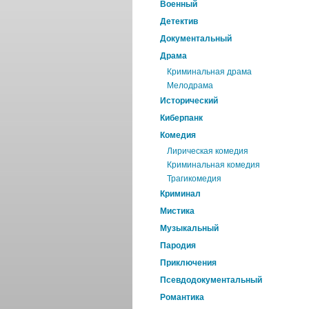
Военный
Детектив
Документальный
Драма
Криминальная драма
Мелодрама
Исторический
Киберпанк
Комедия
Лирическая комедия
Криминальная комедия
Трагикомедия
Криминал
Мистика
Музыкальный
Пародия
Приключения
Псевдодокументальный
Романтика