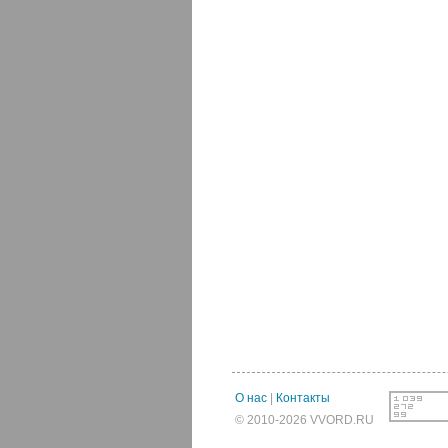
О нас
|
Контакты
© 2010-2026 VVORD.RU