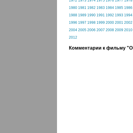
1972
1973
1974
1975
1976
1977
1978
1980
1981
1982
1983
1984
1985
1986
1988
1989
1990
1991
1992
1993
1994
1996
1997
1998
1999
2000
2001
2002
2004
2005
2006
2007
2008
2009
2010
2012
Комментарии к фильму "О