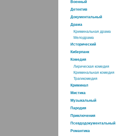
Военный
Детектив
Документальный
Драма
Криминальная драма
Мелодрама
Исторический
Киберпанк
Комедия
Лирическая комедия
Криминальная комедия
Трагикомедия
Криминал
Мистика
Музыкальный
Пародия
Приключения
Псевдодокументальный
Романтика