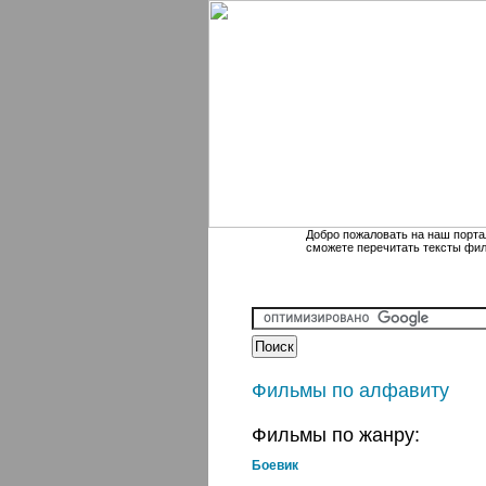
Добро пожаловать на наш порта
сможете перечитать тексты фи
Фильмы по алфавиту
Фильмы по жанру:
Боевик