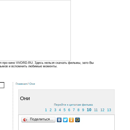
л про кино VVORD.RU. Здесь нельзя скачать фильмы, зато Вы
льмов и вспомнить любимые моменты.
Главная
/
Они
Они
Перейти к цитатам фильма
10
1
2
3
4
5
6
7
8
9
11
12
13
Поделиться…