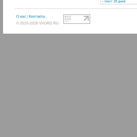
-
текст 28 дней
О нас
|
Контакты
© 2010-2026 VVORD.RU