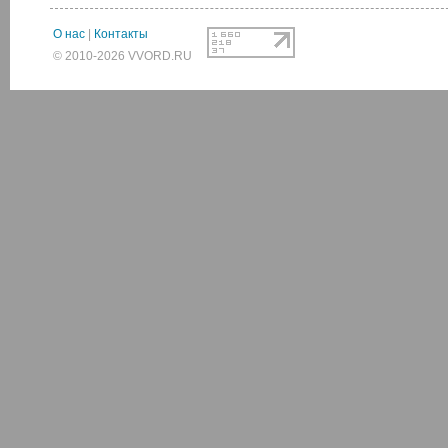
О нас
|
Контакты
© 2010-2026 VVORD.RU