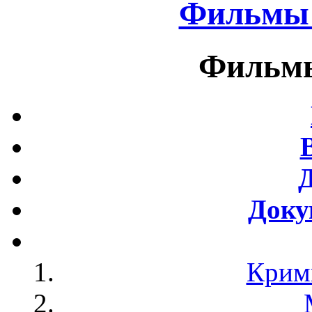
Фильмы 
Фильмы
Доку
Крим