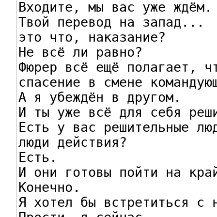
Входите, мы вас уже ждём.

Твой перевод на запад...

это что, наказание?

Не всё ли равно?

Фюрер всё ещё полагает, чт
спасение в смене командующ
А я убеждён в другом.

И ты уже всё для себя реши
Есть у вас решительные люд
люди действия?

Есть.

И они готовы пойти на край
Конечно.

Я хотел бы встретиться с н