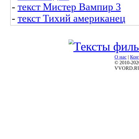
-
текст Мистер Вампир 3
-
текст Тихий американец
О нас
|
Кон
© 2010-202
VVORD.R