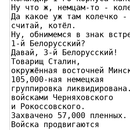
Ну что ж, немцам-то - коле
Да какое уж там колечко -

считай, котёл.

Ну, обнимемся в знак встре
1-й Белорусский?

Давай, 3-й Белорусский!

Товарищ Сталин,

окружённая восточней Минск
105,000-ная немецкая

группировка ликвидирована.
войсками Черняховского

и Рокоссовского.

Захвачено 57,000 пленных.

Войска продвигаются
