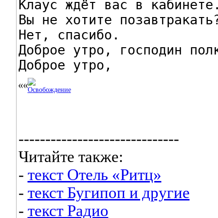
Клаус ждёт вас в кабинете.
Вы не хотите позавтракать?
Нет, спасибо.

Доброе утро, господин полк
Доброе утро,
------------------------------
Читайте также:
-
текст Отель «Ритц»
-
текст Бугипоп и другие
-
текст Радио