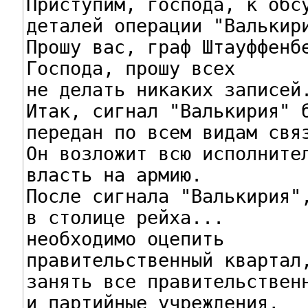
Приступим, господа, к обсу
деталей операции "Валькири
Прошу вас, граф Штауффенбе
Господа, прошу всех

не делать никаких записей.
Итак, сигнал "Валькирия" б
передан по всем видам связ
Он возложит всю исполнител
власть на армию.

После сигнала "Валькирия",
в столице рейха...

необходимо оцепить

правительственный квартал,
занять все правительственн
и партийные учреждения,
