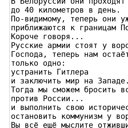
В Белоруссии они проходят

до 40 километров в день.

По-видимому, теперь они уж
приближаются к границам По
Короче говоря...

Русские армии стоят у воро
Господа, теперь нам остаёт
только одно:

устранить Гитлера

и заключить мир на Западе.
Тогда мы сможем бросить вс
против России...

и выполнить свою историчес
остановить коммунизм у вор
Вы всё ещё мыслите отживши