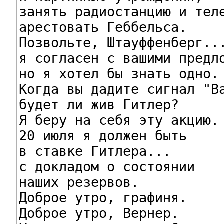
занять радиостанцию и теле
арестовать Геббельса.

Позвольте, Штауффенберг...
я согласен с вашими предло
но я хотел бы знать одно.

Когда вы дадите сигнал "Ва
будет ли жив Гитлер?

Я беру на себя эту акцию.

20 июля я должен быть

в ставке Гитлера...

с докладом о состоянии

наших резервов.

Доброе утро, графиня.

Доброе утро, Вернер.
