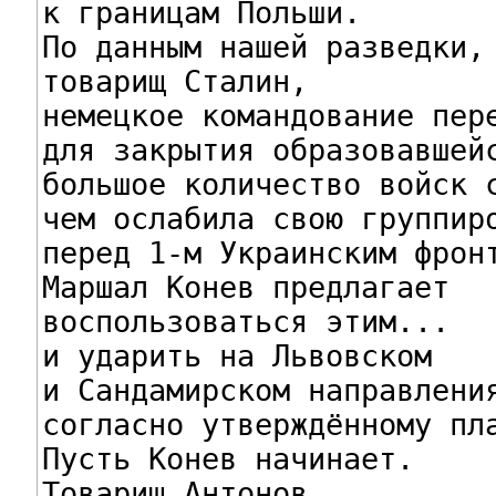
к границам Польши.

По данным нашей разведки,

товарищ Сталин,

немецкое командование пере
для закрытия образовавшейс
большое количество войск с
чем ослабила свою группиро
перед 1-м Украинским фронт
Маршал Конев предлагает

воспользоваться этим...

и ударить на Львовском

и Сандамирском направления
согласно утверждённому пла
Пусть Конев начинает.

Товарищ Антонов,
