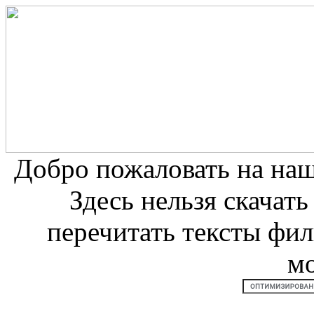
Добро пожаловать на на
Здесь нельзя скачат
перечитать тексты фи
м