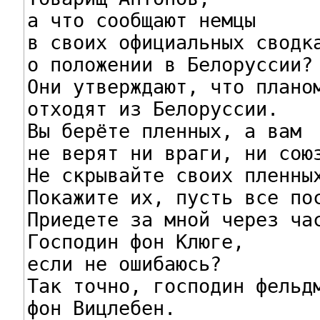
а что сообщают немцы

в своих официальных сводка
о положении в Белоруссии?

Они утверждают, что планом
отходят из Белоруссии.

Вы берёте пленных, а вам

не верят ни враги, ни союз
Не скрывайте своих пленных
Покажите их, пусть все пос
Приедете за мной через час
Господин фон Клюге,

если не ошибаюсь?

Так точно, господин фельдм
фон Вицлебен.
