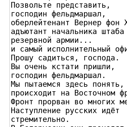
Позвольте представить,

господин фельдмаршал,

оберлейтенант Вернер фон Х
адъютант начальника штаба

резервной армии...

и самый исполнительный офи
Прошу садиться, господа.

Вы очень кстати пришли,

господин фельдмаршал.

Мы пытаемся здесь понять, 
происходит на Восточном фр
Фронт прорван во многих ме
Наступление русских идёт

стремительно.
