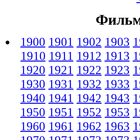
Фильм
1900
1901
1902
1903
1
1910
1911
1912
1913
1
1920
1921
1922
1923
1
1930
1931
1932
1933
1
1940
1941
1942
1943
1
1950
1951
1952
1953
1
1960
1961
1962
1963
1