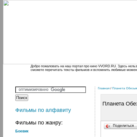
Добро пожаловать на наш портал про кино VVORD.RU. Здесь нельз
сможете перечитать тексты фильмов и вспомнить любимые момен
Главная
/
Планета Oбезья
Планета Oбе
Фильмы по алфавиту
Фильмы по жанру:
Поделиться
Боевик