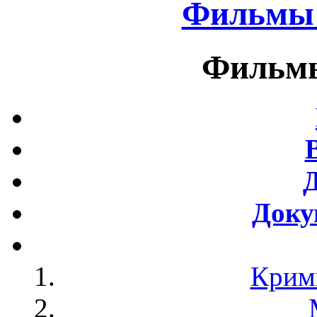
Фильмы 
Фильмы
Доку
Крим