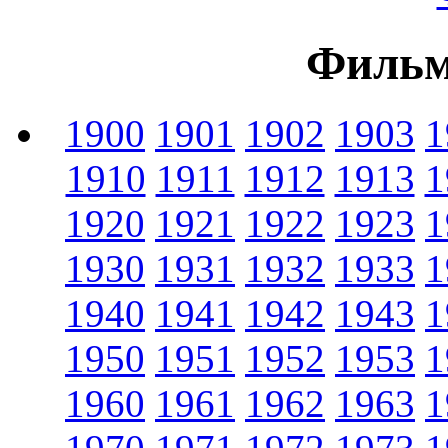
Фильм
1900
1901
1902
1903
1
1910
1911
1912
1913
1
1920
1921
1922
1923
1
1930
1931
1932
1933
1
1940
1941
1942
1943
1
1950
1951
1952
1953
1
1960
1961
1962
1963
1