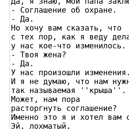
Да, я знаю, мой папа заклю
- Соглашение об охране.

- Да.

Но хочу вам сказать, что

с тех пор, как я веду дела
у нас кое-что изменилось.

- Твоя жена?

- Да.

У нас произошли изменения.
И я не думаю, что нам нужн
так называемая ''крыша''.

Может, нам пора

расторгнуть соглашение?

Именно это я и хотел вам с
Эй, лохматый,
