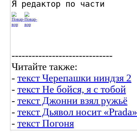
Я редактор по части
------------------------------
Читайте также:
-
текст Черепашки ниндзя 2
-
текст Не бойся, я с тобой
-
текст Джонни взял ружьё
-
текст Дьявол носит «Prada
-
текст Погоня