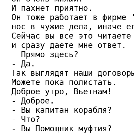
И пахнет приятно.

Он тоже работает в фирме '
нос в чужие дела, иначе ег
Сейчас вы все это читаете

и сразу даете мне ответ.

- Прямо здесь?

- Да.

Так выглядят наши договоры
Можете пока полистать.

Доброе утро, Вьетнам!

- Доброе.

- Вы капитан корабля?

- Что?

- Вы Помощник муфтия?
