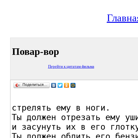
Главна
Повар-вор
Перейти к цитатам фильма
Поделиться…
стрелять ему в ноги.

Ты должен отрезать ему уши
и засунуть их в его глотку
Ты должен облить его бензи