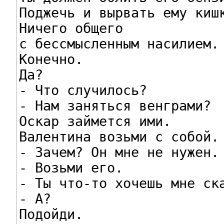
Поджечь и вырвать ему кишк
Ничего общего

с бессмысленным насилием.

Конечно.

Да?

- Что случилось?

- Нам заняться венграми?

Оскар займется ими.

Валентина возьми с собой.

- Зачем? Он мне не нужен.

- Возьми его.

- Ты что-то хочешь мне ска
- А?

Подойди.
