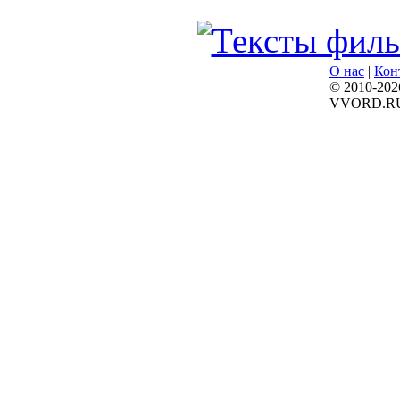
О нас
|
Кон
© 2010-202
VVORD.R