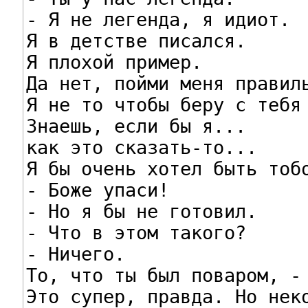
- Я не легенда, я идиот.

Я в детстве писался.

Я плохой пример.

Да нет, пойми меня правиль
Я не то чтобы беру с тебя 
Знаешь, если бы я...

как это сказать-то...

Я бы очень хотел быть тобо
- Боже упаси!

- Но я бы не готовил.

- Что в этом такого?

- Ничего.

То, что ты был поваром, - 
Это супер, правда. Но неко