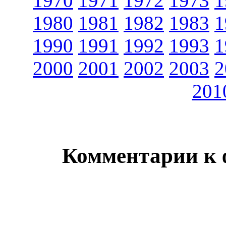
1970
1971
1972
1973
1
1980
1981
1982
1983
1
1990
1991
1992
1993
1
2000
2001
2002
2003
2
201
Комментарии к 