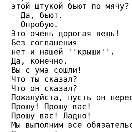
этой штукой бьют по мячу?

- Да, бьют.

- Опробую.

Это очень дорогая вещь!

Без соглашения

нет и нашей ''крыши''.

Да, конечно.

Вы с ума сошли!

Что ты сказал?

Что он сказал?

Пожалуйста, пусть он перес
Прошу! Прошу вас!

Прошу вас! Ладно!

Мы выполним все обязательс