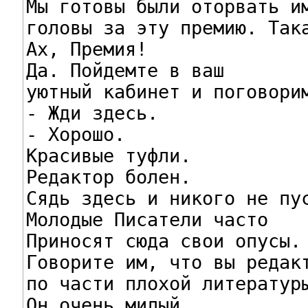
Мы готовы были оторвать им
головы за эту премию. Така
Ах, Премия!

Да. Пойдемте в ваш

уютный кабинет и поговорим
- Жди здесь.

- Хорошо.

Красивые туфли.

Редактор болен.

Сядь здесь и никого не пус
Молодые Писатели часто

Приносят сюда свои опусы.

Говорите им, что вы редакт
по части плохой литературы
Он очень милый.
