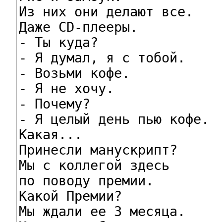
Из них они делают все.

Даже СD-плееры.

- Ты куда?

- Я думал, я с тобой.

- Возьми кофе.

- Я не хочу.

- Почему?

- Я целый день пью кофе.

Какая...

Принесли манускрипт?

Мы с коллегой здесь

по поводу премии.

Какой Премии?

Мы ждали ее 3 месяца.
