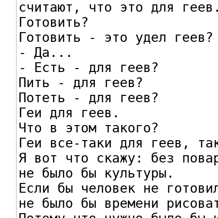
считают, что это для геев.
Готовить?

Готовить - это удел геев?

- Да...

- Есть - для геев?

Пить - для геев?

Потеть - для геев?

Геи для геев.

Что в этом такого?

Геи все-таки для геев, так
Я вот что скажу: без повар
не было бы культуры.

Если бы человек не готовил
не было бы времени рисоват