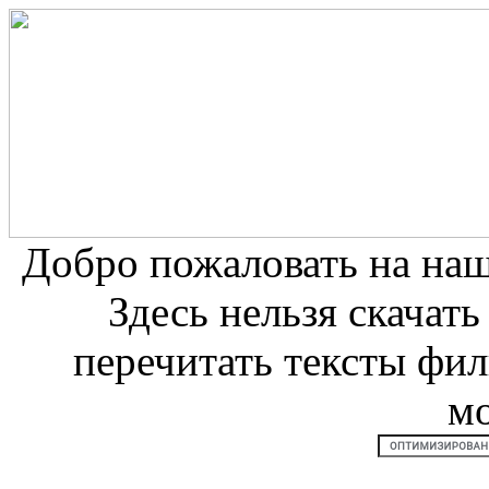
Добро пожаловать на на
Здесь нельзя скачат
перечитать тексты фи
м