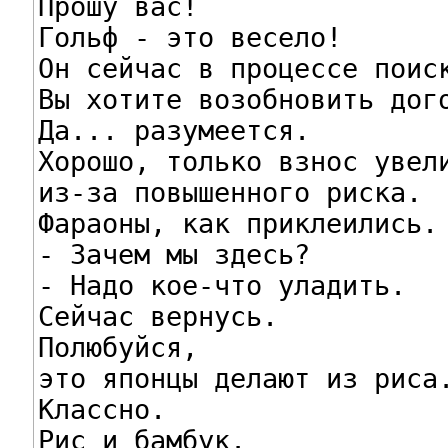
Прошу вас!

Гольф - это весело!

Он сейчас в процессе поиск
Вы хотите возобновить дого
Да... разумеется.

Хорошо, только взнос увели
из-за повышенного риска.

Фараоны, как приклеились.

- Зачем мы здесь?

- Надо кое-что уладить.

Сейчас вернусь.

Полюбуйся,

это японцы делают из риса.
Классно.

Рис и бамбук.
