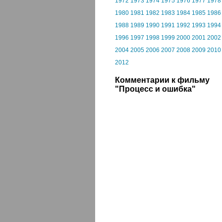
1972
1973
1974
1975
1976
1977
1978
1980
1981
1982
1983
1984
1985
1986
1988
1989
1990
1991
1992
1993
1994
1996
1997
1998
1999
2000
2001
2002
2004
2005
2006
2007
2008
2009
2010
2012
Комментарии к фильму
"Процесс и ошибка"