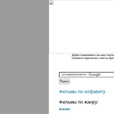
Добро пожаловать на наш порта
сможете перечитать тексты фи
Фильмы по алфавиту
Фильмы по жанру:
Боевик