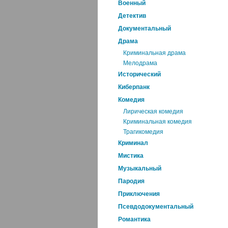
Военный
Детектив
Документальный
Драма
Криминальная драма
Мелодрама
Исторический
Киберпанк
Комедия
Лирическая комедия
Криминальная комедия
Трагикомедия
Криминал
Мистика
Музыкальный
Пародия
Приключения
Псевдодокументальный
Романтика