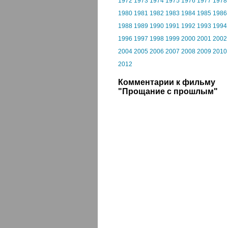
1972
1973
1974
1975
1976
1977
1978
1980
1981
1982
1983
1984
1985
1986
1988
1989
1990
1991
1992
1993
1994
1996
1997
1998
1999
2000
2001
2002
2004
2005
2006
2007
2008
2009
2010
2012
Комментарии к фильму
"Прощание с прошлым"