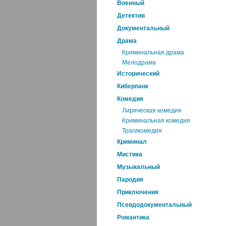
Военный
Детектив
Документальный
Драма
Криминальная драма
Мелодрама
Исторический
Киберпанк
Комедия
Лирическая комедия
Криминальная комедия
Трагикомедия
Криминал
Мистика
Музыкальный
Пародия
Приключения
Псевдодокументальный
Романтика