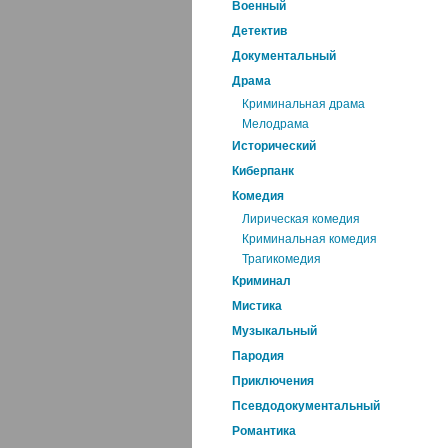
Военный
Детектив
Документальный
Драма
Криминальная драма
Мелодрама
Исторический
Киберпанк
Комедия
Лирическая комедия
Криминальная комедия
Трагикомедия
Криминал
Мистика
Музыкальный
Пародия
Приключения
Псевдодокументальный
Романтика