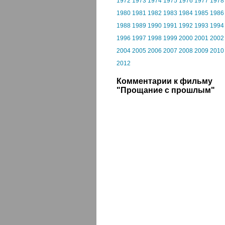
1972
1973
1974
1975
1976
1977
1978
1980
1981
1982
1983
1984
1985
1986
1988
1989
1990
1991
1992
1993
1994
1996
1997
1998
1999
2000
2001
2002
2004
2005
2006
2007
2008
2009
2010
2012
Комментарии к фильму
"Прощание с прошлым"