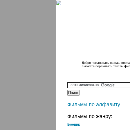
Добро пожаловать на наш порта
сможете перечитать тексты фи
Фильмы по алфавиту
Фильмы по жанру:
Боевик