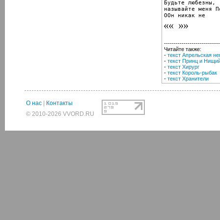
Будьте любезны,

называйте меня П
ООн никак не
----------------------------
Читайте также:
-
текст Апрельская не
-
текст Принц и Нищи
-
текст Хирург
-
текст Король-рыбак
-
текст Хранители
О нас
|
Контакты
© 2010-2026 VVORD.RU