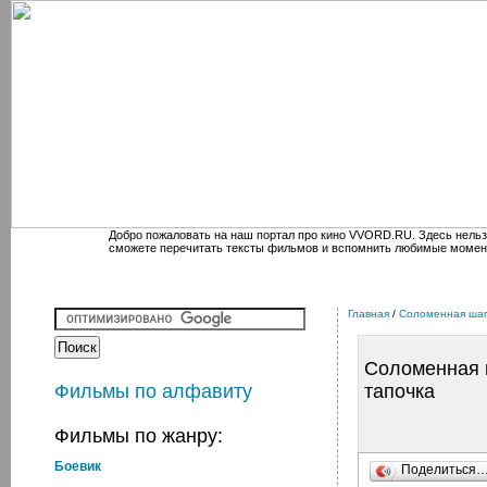
Добро пожаловать на наш портал про кино VVORD.RU. Здесь нельз
сможете перечитать тексты фильмов и вспомнить любимые момен
Главная
/
Соломенная шап
Соломенная 
Фильмы по алфавиту
тапочка
Фильмы по жанру:
Боевик
Поделиться