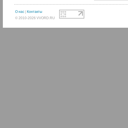
О нас
|
Контакты
© 2010-2026 VVORD.RU