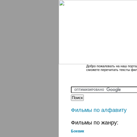
Добро пожаловать на наш порта
сможете перечитать тексты фи
Фильмы по алфавиту
Фильмы по жанру:
Боевик