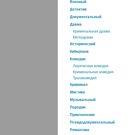
Военный
Детектив
Документальный
Драма
Криминальная драма
Мелодрама
Исторический
Киберпанк
Комедия
Лирическая комедия
Криминальная комедия
Трагикомедия
Криминал
Мистика
Музыкальный
Пародия
Приключения
Псевдодокументальный
Романтика