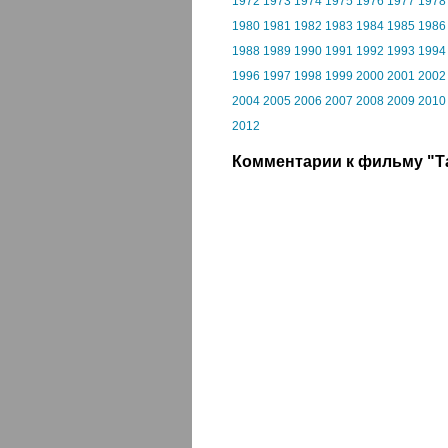
1972
1973
1974
1975
1976
1977
1978
1980
1981
1982
1983
1984
1985
1986
1988
1989
1990
1991
1992
1993
1994
1996
1997
1998
1999
2000
2001
2002
2004
2005
2006
2007
2008
2009
2010
2012
Комментарии к фильму "Т