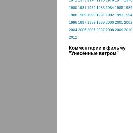
1972
1973
1974
1975
1976
1977
1978
1980
1981
1982
1983
1984
1985
1986
1988
1989
1990
1991
1992
1993
1994
1996
1997
1998
1999
2000
2001
2002
2004
2005
2006
2007
2008
2009
2010
2012
Комментарии к фильму
"Унесённые ветром"