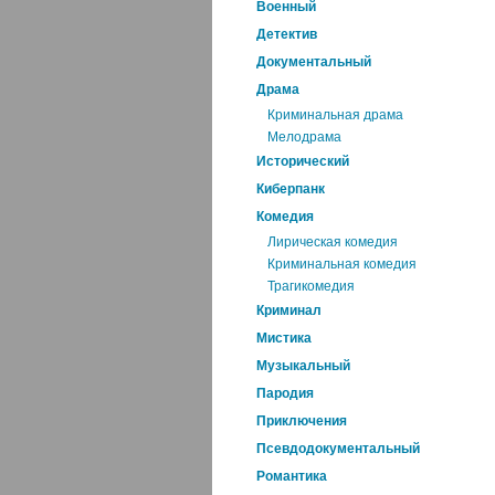
Военный
Детектив
Документальный
Драма
Криминальная драма
Мелодрама
Исторический
Киберпанк
Комедия
Лирическая комедия
Криминальная комедия
Трагикомедия
Криминал
Мистика
Музыкальный
Пародия
Приключения
Псевдодокументальный
Романтика