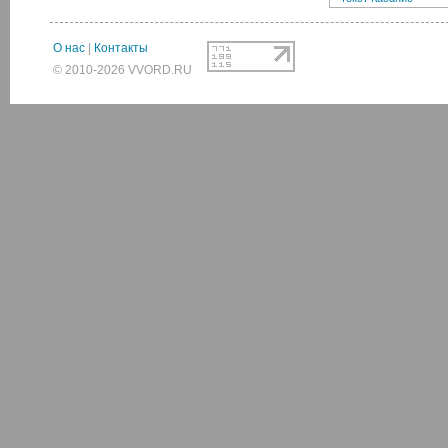
О нас
|
Контакты
© 2010-2026 VVORD.RU