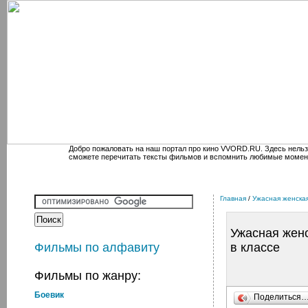
Добро пожаловать на наш портал про кино VVORD.RU. Здесь нельз
сможете перечитать тексты фильмов и вспомнить любимые момен
Главная
/
Ужасная женская
Ужасная жен
Фильмы по алфавиту
в классе
Фильмы по жанру:
Боевик
Поделиться