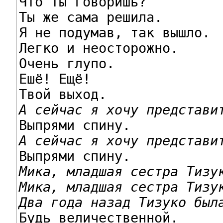
Что ты говоришь?

Ты же сама решила.

Я не подумав, так вышло.

Легко и неосторожно.

Очень глупо.

Ешё! Ещё!

А сейчас я хочу представи
А сейчас я хочу представи
Мика, младшая сестра Тизу
Мика, младшая сестра Тизу
Два года назад Тизуко был