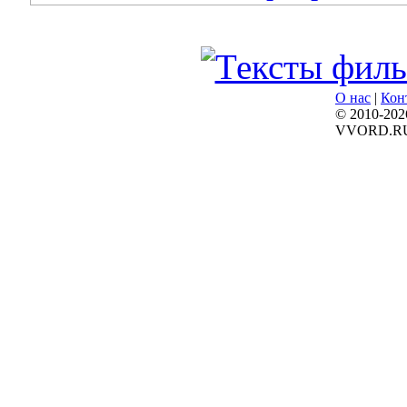
О нас
|
Кон
© 2010-202
VVORD.R