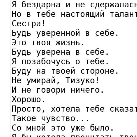
Я бездарна и не сдержалась
Но в тебе настоящий талант
Сестра!

Будь уверенной в себе.

Это твоя жизнь.

Будь уверена в себе.

Я позабочусь о тебе.

Буду на твоей стороне.

Не умирай, Тизуко!

И не говори ничего.

Хорошо.

Просто, хотела тебе сказат
Такое чувство...

Со мной это уже было.
