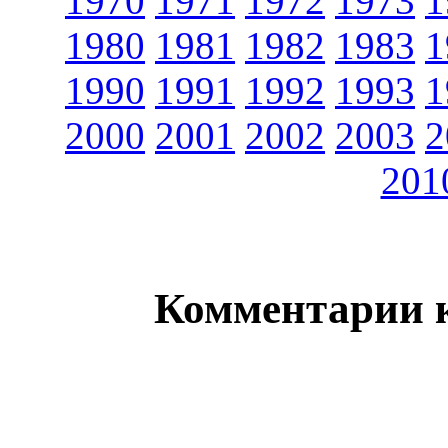
1970
1971
1972
1973
1
1980
1981
1982
1983
1
1990
1991
1992
1993
1
2000
2001
2002
2003
2
201
Комментарии 