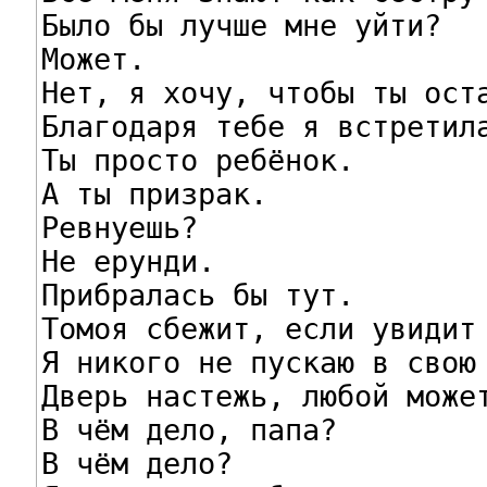
Было бы лучше мне уйти?

Может.

Нет, я хочу, чтобы ты оста
Благодаря тебе я встретила
Ты просто ребёнок.

А ты призрак.

Ревнуешь?

Не ерунди.

Прибралась бы тут.

Томоя сбежит, если увидит 
Я никого не пускаю в свою 
Дверь настежь, любой может
В чём дело, папа?

В чём дело?
