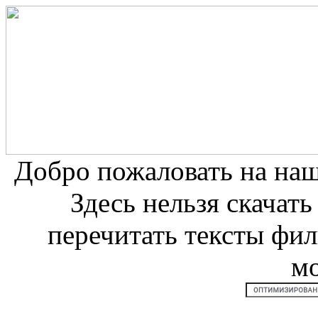
Добро пожаловать на на
Здесь нельзя скачат
перечитать тексты фи
м