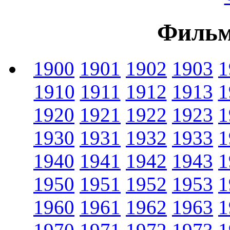
Фильм
1900
1901
1902
1903
1
1910
1911
1912
1913
1
1920
1921
1922
1923
1
1930
1931
1932
1933
1
1940
1941
1942
1943
1
1950
1951
1952
1953
1
1960
1961
1962
1963
1