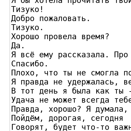
Я бы хотела прочитать твои
Тизуко!

Добро пожаловать.

Тизуко.

Хорошо провела время?

Да.

Я всё ему рассказала. Про 
Спасибо.

Плохо, что ты не смогла по
Я правда не удержалась, ве
В тот день я была как ты -
Удача не может всегда тебе
Правда, хорошо? Я думала, 
Пойдём, дорогая, сегодня  
Говорят, будет что-то важн