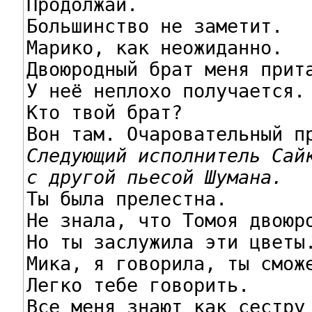
Продолжай.

Большинство не заметит.

Марико, как неожиданно.

Двоюродный брат меня прита
У неё неплохо получается.

Кто твой брат?

Следующий исполнитель Сайк
с другой пьесой Шумана.

Ты была прелестна.

Не знала, что Томоя двоюро
Но ты заслужила эти цветы.
Мика, я говорила, ты сможе
Легко тебе говорить.

Все меня знают как сестру 