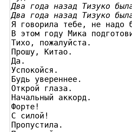
Два года назад Тизуко был
Два года назад Тизуко был

Я говорила тебе, не надо 
В этом году Мика подготови
Тихо, пожалуйста.

Прошу, Китао.

Да.

Успокойся.

Будь увереннее.

Открой глаза.

Начальный аккорд.

Форте!

С силой!

Пропустила.
