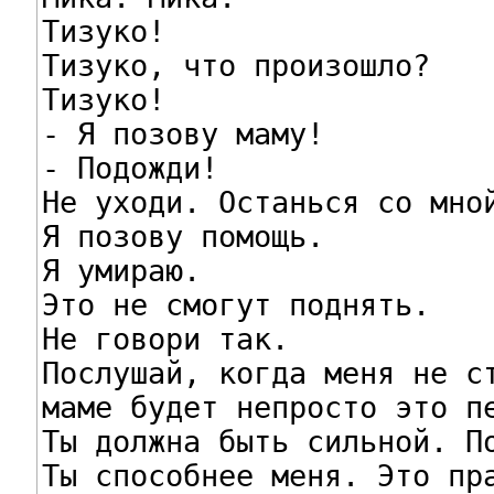
Тизуко!

Тизуко, что произошло?

Тизуко!

- Я позову маму!

- Подожди!

Не уходи. Останься со мной
Я позову помощь.

Я умираю.

Это не смогут поднять.

Не говори так.

Послушай, когда меня не ст
маме будет непросто это пе
Ты должна быть сильной. По
Ты способнее меня. Это пра