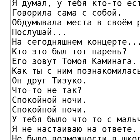
Я думал, у тебя кто-то ест
Говорила сама с собой.

Обдумывала места в своём р
Послушай...

На сегодняшнем концерте...
Кто это был тот парень?

Его зовут Томоя Каминага.

Как ты с ним познакомилась
Он друг Тизуко.

Что-то не так?

Спокойной ночи.

Спокойной ночи.

У тебя было что-то с мальч
Я не настаиваю на ответе.

Не было возможности в школ