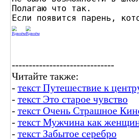
Полагаю что так.

Если появится парень, кот
------------------------------
Читайте также:
-
текст Путешествие к центр
-
текст Это старое чувство
-
текст Очень Страшное Кин
-
текст Мужчина как женщи
-
текст Забытое серебро