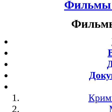
Фильмы 
Фильмы
Доку
Крим