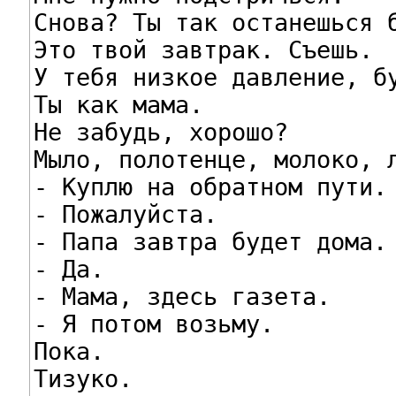
Снова? Ты так останешься б
Это твой завтрак. Съешь.

У тебя низкое давление, бу
Ты как мама.

Не забудь, хорошо?

Мыло, полотенце, молоко, л
- Куплю на обратном пути.

- Пожалуйста.

- Папа завтра будет дома.

- Да.

- Мама, здесь газета.

- Я потом возьму.

Пока.

Тизуко.
