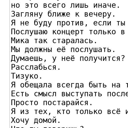
но это всего лишь иначе.

Загляну ближе к вечеру.

Я не буду против, если ты 
Послушаю концерт только в 
Мика так старалась.

Мы должны её послушать.

Думаешь, у неё получится?

Расслабься.

Тизуко.

Я обещала всегда быть на т
Есть смысл выступать после
Просто постарайся.

Я из тех, кто только всё и
Хочу домой.
