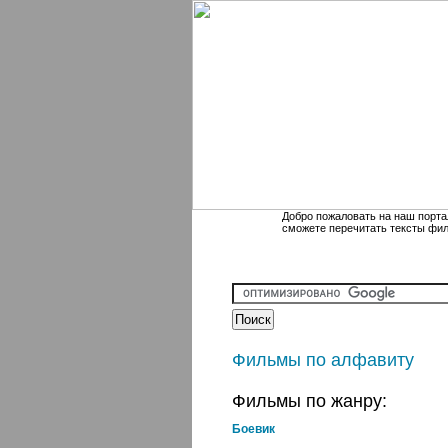
Добро пожаловать на наш порта
сможете перечитать тексты фи
Фильмы по алфавиту
Фильмы по жанру:
Боевик