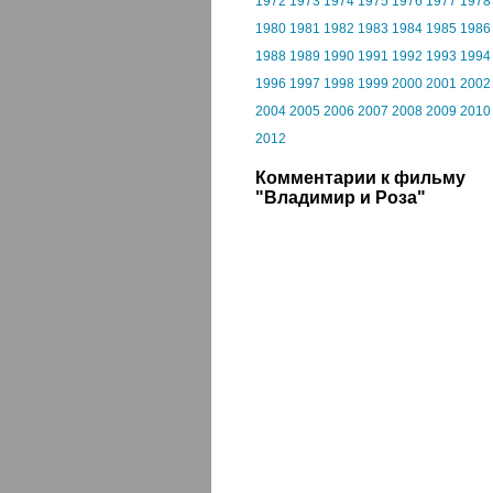
1972
1973
1974
1975
1976
1977
1978
1980
1981
1982
1983
1984
1985
1986
1988
1989
1990
1991
1992
1993
1994
1996
1997
1998
1999
2000
2001
2002
2004
2005
2006
2007
2008
2009
2010
2012
Комментарии к фильму
"Владимир и Роза"