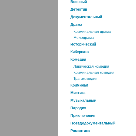
Военный
Детектив
Документальный
Драма
Криминальная драма
Мелодрама
Исторический
Киберпанк
Комедия
Лирическая комедия
Криминальная комедия
Трагикомедия
Криминал
Мистика
Музыкальный
Пародия
Приключения
Псевдодокументальный
Романтика