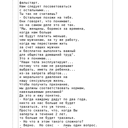
фальстарт.

Нам следует посоветоваться

с остальными...

Ты так не считаешь?

- Остальные похожи на тебя.

Они говорят, что понимают,

но на самом деле это не так.

"Мы, женщины, боремся за времена,

когда нам больше

не будут платить меньше,

чем мужчинам, за ту же работу,

когда мы перестанем жить

за счет наших мужчин

и бесплатно выполнять важный

для общества домашний труд".

Это я понимаю...

"Наши тела эксплуатируют...

потому что нам не разрешают

выбрать, иметь ли ребенка...

из-за запрета абортов...

и морального давления на

нашу сексуальную жизнь.

Чтобы получить признание,

мы должны соответствовать нормам,

навязываемым рекламой"

Да это и ежу понятно.

- Когда каждому дадут по два года,

никто из нас больше не будет

трахаться, это уж точно...

Просто сказать, что, когда Вы

заперты в течение 2 лет,

то больше не будет траханья.

- Но что в этом такого сложного?

- Верно.  Но секс  -  лишь один вопрос.
