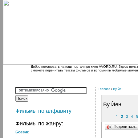
Добро пожаловать на наш портал про кино VVORD.RU. Здесь нельз
сможете перечитать тексты фильмов и вспомнить любимые момен
Главная
/
Ву Йен
Ву Йен
Фильмы по алфавиту
2
1
3
4
5
Фильмы по жанру:
Поделиться
Боевик