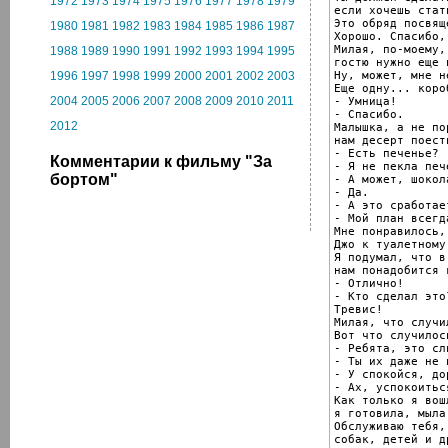
1972
1973
1974
1975
1976
1977
1978
1979
если хочешь стат
Это обряд посвяще
1980
1981
1982
1983
1984
1985
1986
1987
Хорошо. Спасибо,
Милая, по-моему,
1988
1989
1990
1991
1992
1993
1994
1995
гостю нужно еще п
Ну, может, мне н
1996
1997
1998
1999
2000
2001
2002
2003
Еще одну... короб
2004
2005
2006
2007
2008
2009
2010
2011
- Умница!

- Спасибо.

2012
Малышка, а не пор
нам десерт поесть
- Есть печенье?

Комментарии к фильму "За
- Я не пекла пече
бортом"
- А может, шокол
- Да.

- А это сработает
- Мой план всегд
Мне понравилось,
Джо к туалетному
Я подумал, что в
нам понадобится 
- Отлично!

- Кто сделал это?
Тревис!

Милая, что случил
Вот что случилось
- Ребята, это сли
- Ты их даже не 
- У спокойся, дор
- Ах, успокоиться
Как только я вош
я готовила, мыла
Обслуживаю тебя, 
собак, детей и др