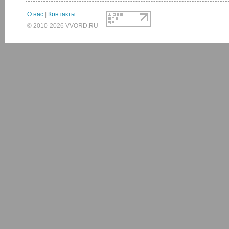
О нас
|
Контакты
© 2010-2026 VVORD.RU