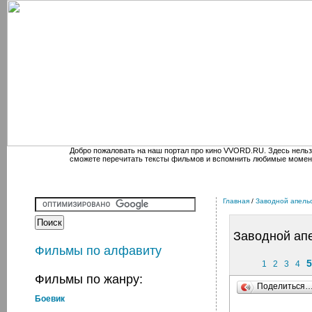
Добро пожаловать на наш портал про кино VVORD.RU. Здесь нельз
сможете перечитать тексты фильмов и вспомнить любимые момен
Главная
/
Заводной апель
Заводной ап
Фильмы по алфавиту
5
1
2
3
4
Фильмы по жанру:
Поделиться
Боевик