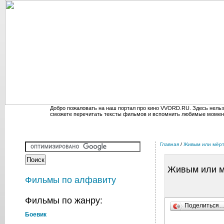
Добро пожаловать на наш портал про кино VVORD.RU. Здесь нельз
сможете перечитать тексты фильмов и вспомнить любимые момен
Главная
/
Живым или мёрт
Живым или м
Фильмы по алфавиту
Фильмы по жанру:
Поделиться
Боевик