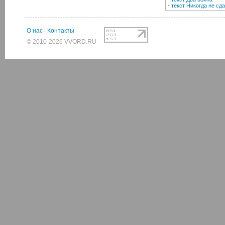
-
текст Никогда не сд
О нас
|
Контакты
© 2010-2026 VVORD.RU